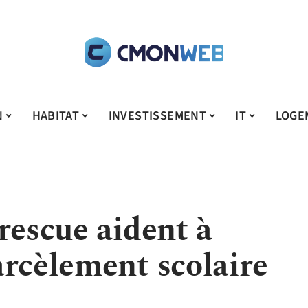
N
HABITAT
INVESTISSEMENT
IT
LOGE
rescue aident à
arcèlement scolaire