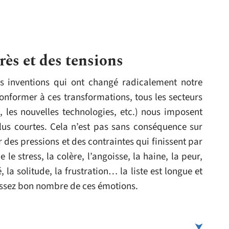
rès et des tensions
es inventions qui ont changé radicalement notre
onformer à ces transformations, tous les secteurs
i, les nouvelles technologies, etc.) nous imposent
lus courtes. Cela n’est pas sans conséquence sur
ir des pressions et des contraintes qui finissent par
 stress, la colère, l’angoisse, la haine, la peur,
é, la solitude, la frustration… la liste est longue et
issez bon nombre de ces émotions.