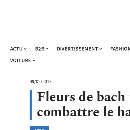
ACTU
B2B
DIVERTISSEMENT
FASHIO
VOITURE
09/02/2018
Fleurs de bach 
combattre le h