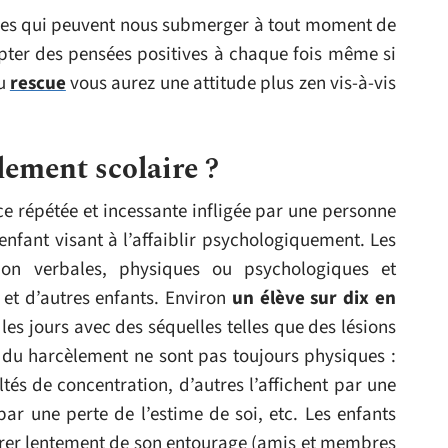
ives qui peuvent nous submerger à tout moment de
opter des pensées positives à chaque fois même si
au
rescue
vous aurez une attitude plus zen vis-à-vis
lement scolaire ?
ce répétée et incessante infligée par une personne
nfant visant à l’affaiblir psychologiquement. Les
non verbales, physiques ou psychologiques et
 et d’autres enfants. Environ
un élève sur dix en
 les jours avec des séquelles telles que des lésions
s du harcèlement ne sont pas toujours physiques :
ltés de concentration, d’autres l’affichent par une
r une perte de l’estime de soi, etc. Les enfants
arer lentement de son entourage (amis et membres