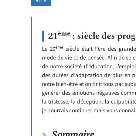
ACTU
ème
21
: siècle des prog
ème
Le 20
siècle était l’ère des grand
mode de vie et de pensée. Afin de se c
de notre société (l’éducation, l’emplo
des durées d’adaptation de plus en p
notre bien-être et on finit tous par sub
générer des émotions négatives comme le
la tristesse, la déception, la culpabilit
je pourrais continuer mais vous conna
Sommaire