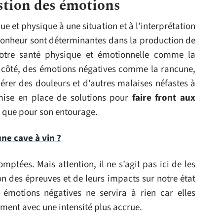
stion des émotions
e et physique à une situation et à l’interprétation
bonheur sont déterminantes dans la production de
notre santé physique et émotionnelle comme la
e côté, des émotions négatives comme la rancune,
érer des douleurs et d’autres malaises néfastes à
 mise en place de solutions pour
faire front aux
i que pour son entourage.
ne cave à vin ?
ptées. Mais attention, il ne s’agit pas ici de les
n des épreuves et de leurs impacts sur notre état
 émotions négatives ne servira à rien car elles
ment avec une intensité plus accrue.