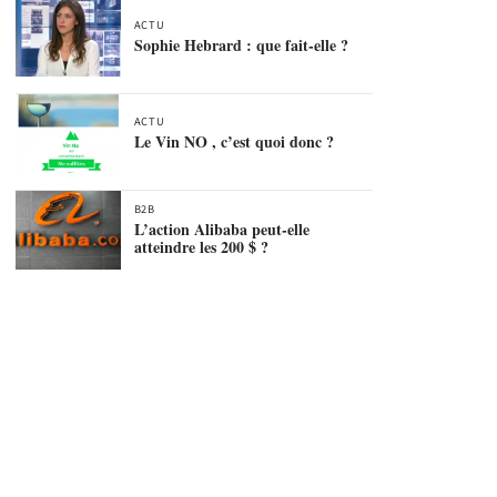
ACTU
Sophie Hebrard : que fait-elle ?
ACTU
Le Vin NO , c’est quoi donc ?
B2B
L’action Alibaba peut-elle
atteindre les 200 $ ?