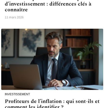
d’investissement : différences clés à
connaître
11 mars 2026
INVESTISSEMENT
Profiteurs de l’inflation : qui sont-ils et
comment les identifier ?