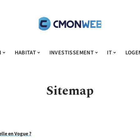
N
HABITAT
INVESTISSEMENT
IT
LOGE
Sitemap
elle en Vogue ?