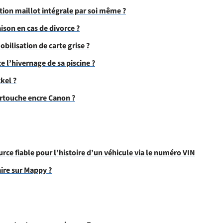
tion maillot intégrale par soi même ?
on en cas de divorce ?
ilisation de carte grise ?
l’hivernage de sa piscine ?
kel ?
artouche encre Canon ?
rce fiable pour l’histoire d’un véhicule via le numéro VIN
ire sur Mappy ?