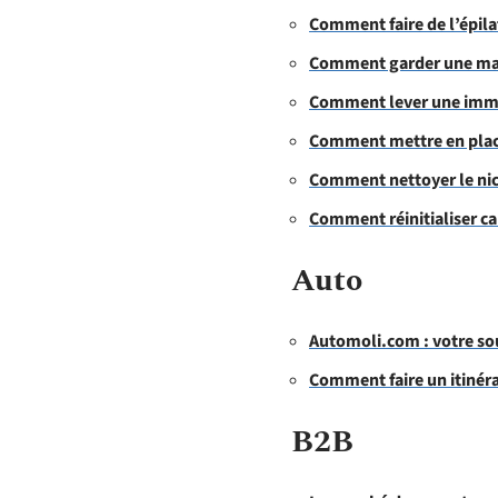
Comment faire de l’épila
Comment garder une mais
Comment lever une immob
Comment mettre en place 
Comment nettoyer le nic
Comment réinitialiser c
Auto
Automoli.com : votre sou
Comment faire un itinéra
B2B