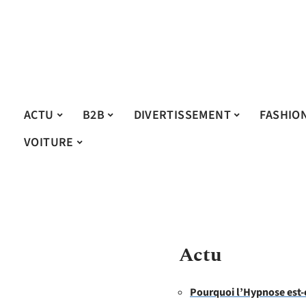
ACTU
B2B
DIVERTISSEMENT
FASHIO
VOITURE
Actu
Pourquoi l’Hypnose est-