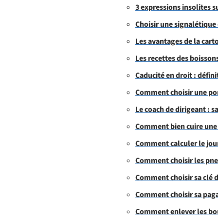
3 expressions insolites 
Choisir une signalétiqu
Les avantages de la cart
Les recettes des boisson
Caducité en droit : défin
Comment choisir une por
Le coach de dirigeant : s
Comment bien cuire une 
Comment calculer le jour
Comment choisir les pne
Comment choisir sa clé
Comment choisir sa paga
Comment enlever les bou