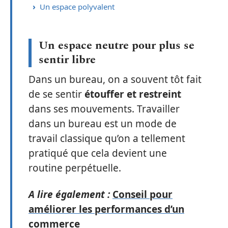
Un espace polyvalent
Un espace neutre pour plus se
sentir libre
Dans un bureau, on a souvent tôt fait
de se sentir
étouffer et restreint
dans ses mouvements. Travailler
dans un bureau est un mode de
travail classique qu’on a tellement
pratiqué que cela devient une
routine perpétuelle.
A lire également :
Conseil pour
améliorer les performances d’un
commerce