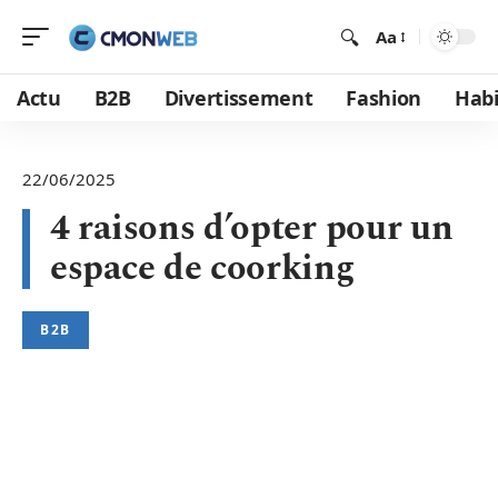
Aa
Actu
B2B
Divertissement
Fashion
Habi
22/06/2025
4 raisons d’opter pour un
espace de coorking
B2B