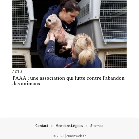
ACTU
FAAA : une association qui lutte contre l’abandon
des animaux
Contact
Mentions Légales
Sitemap
© 2025 | cmonweb.fr