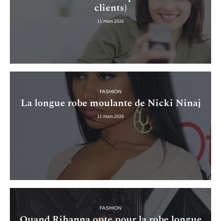
clients)
11 mars 2026
FASHION
La longue robe moulante de Nicki Ninaj
11 mars 2026
FASHION
Quand Rihanna opte pour la robe longue