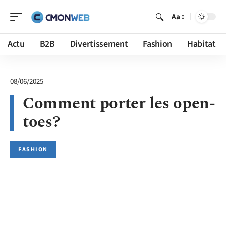
Aa
Actu
B2B
Divertissement
Fashion
Habitat
08/06/2025
Comment porter les open-
toes?
FASHION