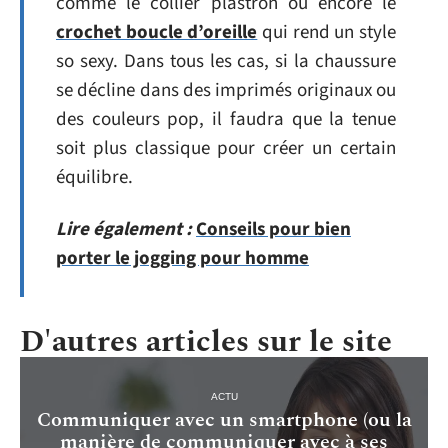
comme le collier plastron ou encore le
crochet boucle d’oreille
qui rend un style
so sexy. Dans tous les cas, si la chaussure
se décline dans des imprimés originaux ou
des couleurs pop, il faudra que la tenue
soit plus classique pour créer un certain
équilibre.
Lire également :
Conseils pour bien
porter le jogging pour homme
D'autres articles sur le site
ACTU
Communiquer avec un smartphone (ou la
manière de communiquer avec à ses