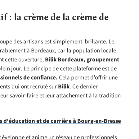
f : la crème de la crème de
roupe des artisans est simplement brillante. Le
rablement à Bordeaux, car la population locale
t cette ouverture,
Bilik Bordeaux, groupement
lein jour. Le principe de cette plateforme est de
ssionnels de
confiance.
Cela permet d’offrir une
lients qui ont recruté sur
Bilik
. Ce dernier
ur savoir-faire et leur attachement à la tradition
 d'éducation et de carrière à Bourg-en-Bresse
éveloppe et anime un réseau de professionnels