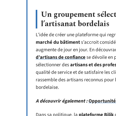
Un groupement sélecti
l’artisanat bordelais
L’idée de créer une plateforme qui reg
marché
du bâtiment
s’accroit considé
augmente de jour en jour. En découvran
d’artisans de confiance
se dévoile en p
sélectionner des
artisans et des profe
qualité de service et de satisfaire les c
rassemble des artisans reconnus pour le
bordelaise.
A découvrir également :
Opportunités
Dans sa politique, la
plateforme Bilik
d