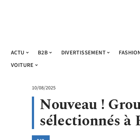
ACTU
B2B
DIVERTISSEMENT
FASHIO
VOITURE
10/08/2025
Nouveau ! Grou
sélectionnés à