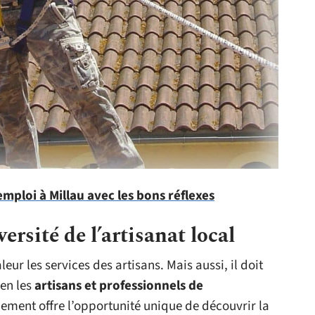
mploi à Millau avec les bons réflexes
ersité de l’artisanat local
ur les services des artisans. Mais aussi, il doit
ien les
artisans et professionnels de
upement offre l’opportunité unique de découvrir la