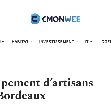
N
HABITAT
INVESTISSEMENT
IT
LOGE
pement d’artisans
 Bordeaux