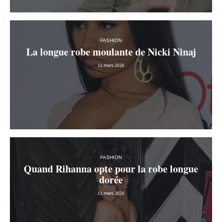
FASHION
La longue robe moulante de Nicki Ninaj
11 mars 2026
FASHION
Quand Rihanna opte pour la robe longue
dorée
11 mars 2026