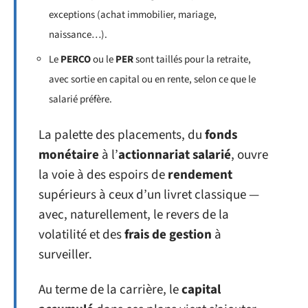
exceptions (achat immobilier, mariage,
naissance…).
Le
PERCO
ou le
PER
sont taillés pour la retraite,
avec sortie en capital ou en rente, selon ce que le
salarié préfère.
La palette des placements, du
fonds
monétaire
à l’
actionnariat salarié
, ouvre
la voie à des espoirs de
rendement
supérieurs à ceux d’un livret classique —
avec, naturellement, le revers de la
volatilité et des
frais de gestion
à
surveiller.
Au terme de la carrière, le
capital