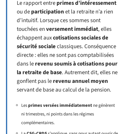
Le rapport entre
primes d’intéressement
ou de
participation
et la retraite n’a rien
d’intuitif. Lorsque ces sommes sont
touchées en
versement immédiat
, elles
échappent aux
cotisations sociales de
sécurité sociale
classiques. Conséquence
directe : elles ne sont pas comptabilisées
dans le
revenu soumis à cotisations pour
la retraite de base
. Autrement dit, elles ne
gonflent pas le
revenu annuel moyen
servant de base au calcul de la pension.
Les
primes versées immédiatement
ne génèrent
ni trimestres, ni points dans les régimes
complémentaires.
La
CSG-CRDS
s’applique, sans pour autant ouvrir de