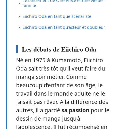
Le lancement de One Piece et une vie de
famille
Eiichiro Oda en tant que scénariste
Eiichiro Oda en tant qu’acteur et doubleur
Les débuts de Eiichiro Oda
Né en 1975 à Kumamoto, Eiichiro
Oda sait très tôt qu’il veut faire du
manga son métier. Comme
beaucoup d’enfant de son âge, le
travail dans le monde adulte ne le
faisait pas rêver. A la différence des
autres, il a gardé
sa passion
pour le
dessin de manga jusqu’à
l’adolescence. Il fut récompensé en