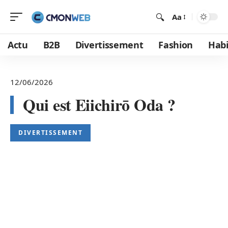
Aa
Actu
B2B
Divertissement
Fashion
Habi
12/06/2026
Qui est Eiichirō Oda ?
DIVERTISSEMENT