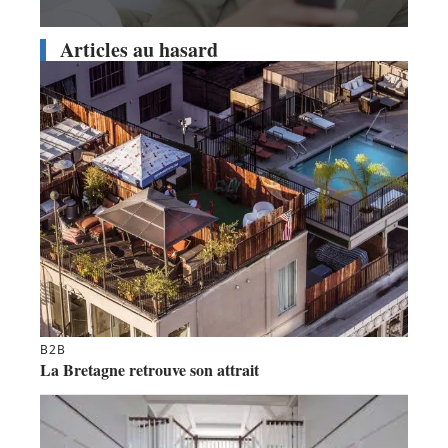
Articles au hasard
B2B
La Bretagne retrouve son attrait