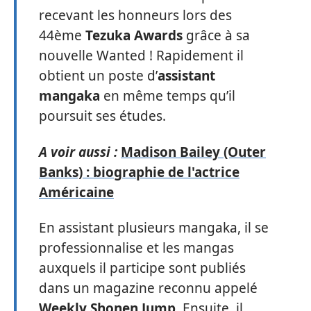
recevant les honneurs lors des
44ème
Tezuka Awards
grâce à sa
nouvelle Wanted ! Rapidement il
obtient un poste d’
assistant
mangaka
en même temps qu’il
poursuit ses études.
A voir aussi :
Madison Bailey (Outer
Banks) : biographie de l'actrice
Américaine
En assistant plusieurs mangaka, il se
professionnalise et les mangas
auxquels il participe sont publiés
dans un magazine reconnu appelé
Weekly Shonen Jump
. Ensuite, il