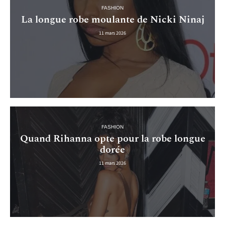
FASHION
La longue robe moulante de Nicki Ninaj
11 mars 2026
FASHION
Quand Rihanna opte pour la robe longue
dorée
11 mars 2026