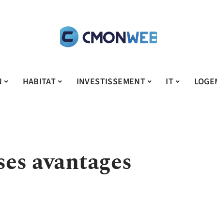
N
HABITAT
INVESTISSEMENT
IT
LOGE
 ses avantages