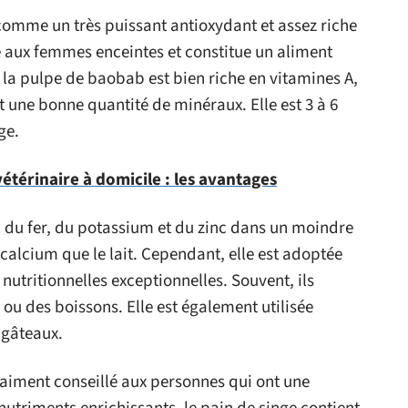
 comme un très puissant antioxydant et assez riche
llé aux femmes enceintes et constitue un aliment
t, la pulpe de baobab est bien riche en vitamines A,
ent une bonne quantité de minéraux. Elle est 3 à 6
ge.
étérinaire à domicile : les avantages
c du fer, du potassium et du zinc dans un moindre
n calcium que le lait. Cependant, elle est adoptée
nutritionnelles exceptionnelles. Souvent, ils
e ou des boissons. Elle est également utilisée
 gâteaux.
 vraiment conseillé aux personnes qui ont une