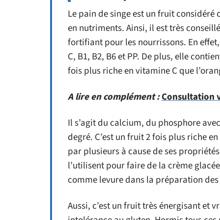
Le pain de singe est un fruit considéré
en nutriments. Ainsi, il est très consei
fortifiant pour les nourrissons. En effe
C, B1, B2, B6 et PP. De plus, elle conti
fois plus riche en vitamine C que l’oran
A lire en complément :
Consultation v
Il s’agit du calcium, du phosphore ave
degré. C’est un fruit 2 fois plus riche e
par plusieurs à cause de ses propriétés 
l’utilisent pour faire de la crème glacé
comme levure dans la préparation des
Aussi, c’est un fruit très énergisant et