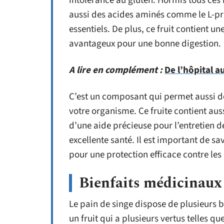
intolérance au gluten. Hormis tous ces 
aussi des acides aminés comme le L-prol
essentiels. De plus, ce fruit contient u
avantageux pour une bonne digestion.
A lire en complément :
De l’hôpital a
C’est un composant qui permet aussi de
votre organisme. Ce fruite contient aus
d’une aide précieuse pour l’entretien de
excellente santé. Il est important de sa
pour une protection efficace contre les
Bienfaits médicinaux 
Le pain de singe dispose de plusieurs b
un fruit qui a plusieurs vertus telles q