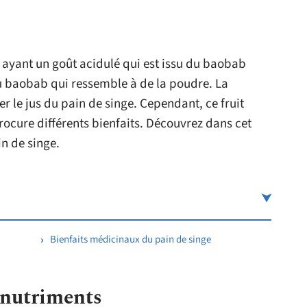
e ayant un goût acidulé qui est issu du baobab
 du baobab qui ressemble à de la poudre. La
 le jus du pain de singe. Cependant, ce fruit
procure différents bienfaits. Découvrez dans cet
in de singe.
Bienfaits médicinaux du pain de singe
 nutriments