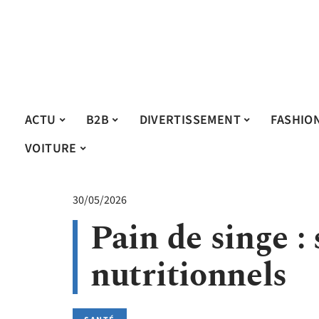
ACTU
B2B
DIVERTISSEMENT
FASHIO
VOITURE
30/05/2026
Pain de singe :
nutritionnels