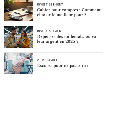
INVESTISSEMENT
Cahier pour comptes : Comment
choisir le meilleur pour ?
INVESTISSEMENT
Dépenses des millenials: où va
leur argent en 2025 ?
VIE DE FAMILLE
Excuses pour ne pas sortir