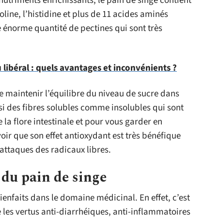
nutriments enrichissants, le pain de singe contient
ine, l’histidine et plus de 11 acides aminés
ne énorme quantité de pectines qui sont très
u libéral : quels avantages et inconvénients ?
 maintenir l’équilibre du niveau de sucre dans
si des fibres solubles comme insolubles qui sont
 la flore intestinale et pour vous garder en
voir que son effet antioxydant est très bénéfique
 attaques des radicaux libres.
du pain de singe
ienfaits dans le domaine médicinal. En effet, c’est
ue les vertus anti-diarrhéiques, anti-inflammatoires