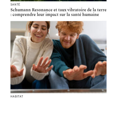
SANTÉ
Schumann Resonance et taux vibratoire de la terre
: comprendre leur impact sur la santé humaine
HABITAT
Comparaison des prix du gaz : comment trouver
l’offre la plus compétitive ?