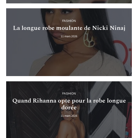
FASHION
La longue robe moulante de Nicki Ninaj
11 mars 2026
FASHION
Quand Rihanna opte pour la robe longue
dorée
11 mars 2026