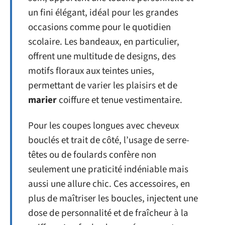
un fini élégant, idéal pour les grandes
occasions comme pour le quotidien
scolaire. Les bandeaux, en particulier,
offrent une multitude de designs, des
motifs floraux aux teintes unies,
permettant de varier les plaisirs et de
marier
coiffure et tenue vestimentaire.
Pour les coupes longues avec cheveux
bouclés et trait de côté, l’usage de serre-
têtes ou de foulards confère non
seulement une praticité indéniable mais
aussi une allure chic. Ces accessoires, en
plus de maîtriser les boucles, injectent une
dose de personnalité et de fraîcheur à la