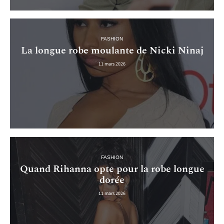
FASHION
La longue robe moulante de Nicki Ninaj
11 mars 2026
FASHION
Quand Rihanna opte pour la robe longue
dorée
11 mars 2026