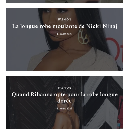
FASHION
La longue robe moulante de Nicki Ninaj
11 mars 2026
FASHION
Quand Rihanna opte pour la robe longue
dorée
11 mars 2026