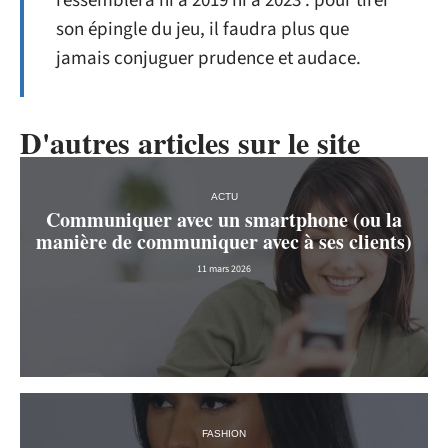
ressemblera ni à 2019 ni à 2023 : pour tirer
son épingle du jeu, il faudra plus que
jamais conjuguer prudence et audace.
D'autres articles sur le site
ACTU
Communiquer avec un smartphone (ou la
manière de communiquer avec à ses clients)
11 mars 2026
FASHION