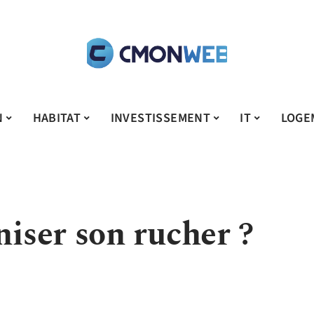
N
HABITAT
INVESTISSEMENT
IT
LOGE
ser son rucher ?