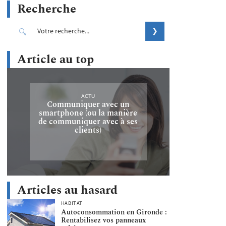
Recherche
Article au top
ACTU
Communiquer avec un
smartphone (ou la manière
de communiquer avec à ses
clients)
Articles au hasard
HABITAT
Autoconsommation en Gironde :
Rentabilisez vos panneaux