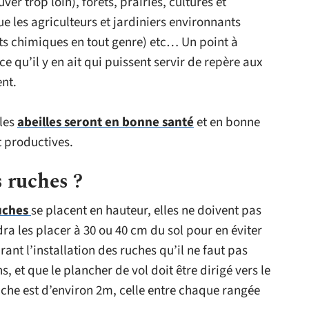
ver trop loin), forêts, prairies, cultures et
ue les agriculteurs et jardiniers environnants
its chimiques en tout genre) etc… Un point à
 ce qu’il y en ait qui puissent servir de repère aux
ent.
 les
abeilles seront en bonne santé
et en bonne
t productives.
 ruches ?
uches
se placent en hauteur, elles ne doivent pas
udra les placer à 30 ou 40 cm du sol pour en éviter
rant l’installation des ruches qu’il ne faut pas
, et que le plancher de vol doit être dirigé vers le
uche est d’environ 2m, celle entre chaque rangée