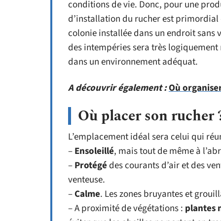
conditions de vie. Donc, pour une produ
d’installation du rucher est primordial e
colonie installée dans un endroit sans 
des intempéries sera très logiquement 
dans un environnement adéquat.
A découvrir également :
Où organiser
Où placer son rucher 
L’emplacement idéal sera celui qui réuni
–
Ensoleillé
, mais tout de même à l’abr
–
Protégé
des courants d’air et des vent
venteuse.
–
Calme
. Les zones bruyantes et grouil
– A proximité de végétations :
plantes 