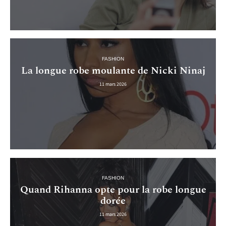
FASHION
La longue robe moulante de Nicki Ninaj
11 mars 2026
FASHION
Quand Rihanna opte pour la robe longue
dorée
11 mars 2026