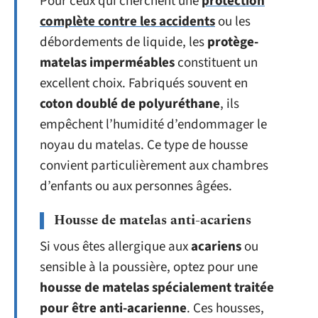
Pour ceux qui cherchent une
protection
complète contre les accidents
ou les
débordements de liquide, les
protège-
matelas imperméables
constituent un
excellent choix. Fabriqués souvent en
coton doublé de polyuréthane
, ils
empêchent l’humidité d’endommager le
noyau du matelas. Ce type de housse
convient particulièrement aux chambres
d’enfants ou aux personnes âgées.
Housse de matelas anti-acariens
Si vous êtes allergique aux
acariens
ou
sensible à la poussière, optez pour une
housse de matelas spécialement traitée
pour être anti-acarienne
. Ces housses,