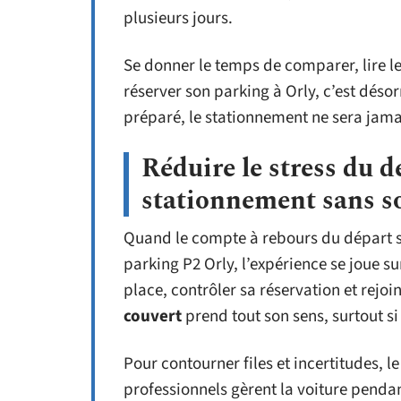
plusieurs jours.
Se donner le temps de comparer, lire l
réserver son parking à Orly, c’est déso
préparé, le stationnement ne sera jama
Réduire le stress du d
stationnement sans s
Quand le compte à rebours du départ s
parking P2 Orly, l’expérience se joue sur
place, contrôler sa réservation et rejo
couvert
prend tout son sens, surtout si
Pour contourner files et incertitudes, l
professionnels gèrent la voiture penda