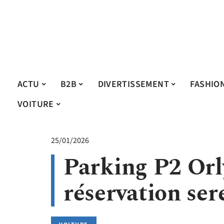
ACTU
B2B
DIVERTISSEMENT
FASHIO
VOITURE
25/01/2026
Parking P2 Orly
réservation ser