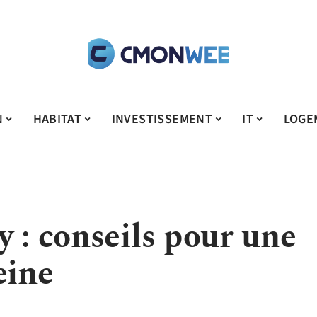
N
HABITAT
INVESTISSEMENT
IT
LOGE
 : conseils pour une
eine