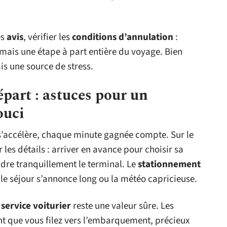
es
avis
, vérifier les
conditions d’annulation
:
rmais une étape à part entière du voyage. Bien
is une source de stress.
épart : astuces pour un
ouci
’accélère, chaque minute gagnée compte. Sur le
 les détails : arriver en avance pour choisir sa
indre tranquillement le terminal. Le
stationnement
 le séjour s’annonce long ou la météo capricieuse.
e
service voiturier
reste une valeur sûre. Les
nt que vous filez vers l’embarquement, précieux