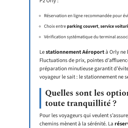
P2 Orly :
Réservation en ligne recommandée pour évit
Choix entre
parking couvert
,
service voitur
Vérification systématique du terminal associ
Le
stationnement Aéroport
à Orly ne 
Fluctuations de prix, pointes d’affluen
préparation minutieuse garantit d’évit
voyageur le sait : le stationnement ne s
Quelles sont les optio
toute tranquillité ?
Pour les voyageurs qui veulent s’assure
chemins mènent à la sérénité. La
réser