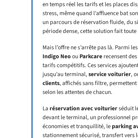
en temps réel les tarifs et les places di
stress, même quand l’affluence bat son
un parcours de réservation fluide, du s
période dense, cette solution fait toute 
Mais l’offre ne s’arrête pas là. Parmi 
Indigo Neo
ou
Parkcare
recensent des
tarifs compétitifs. Ces services ajoute
jusqu’au terminal,
service voiturier
, 
clients
, affichés sans filtre, permette
selon les attentes de chacun.
La
réservation avec voiturier
séduit l
devant le terminal, un professionnel pr
économies et tranquillité, le
parking a
stationnement sécurisé, transfert vers l