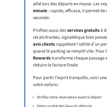
allié lors des départs en masse. Les vo
minute
: rapide, efficace, il permet d
seconde.
Profitez aussi des
services gratuits
à d
récalcitrantes, signalétique bien pensée
avis clients
rappellent l’utilité d’un pe
quand le parking se remplit vite. Pour
Rewards
transforme chaque passage e
réduire la facture finale.
Pour partir l’esprit tranquille, voici une
votre voiture :
Vérifiez votre réservation avant le départ
Faites un état des lieux du véhicule