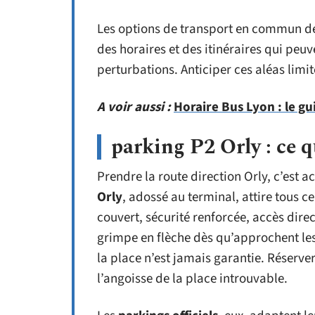
Les options de transport en commun de
des horaires et des itinéraires qui peu
perturbations. Anticiper ces aléas lim
A voir aussi :
Horaire Bus Lyon : le g
parking P2 Orly : ce qu
Prendre la route direction Orly, c’est a
Orly
, adossé au terminal, attire tous ce
couvert, sécurité renforcée, accès direc
grimpe en flèche dès qu’approchent les 
la place n’est jamais garantie. Réserver à
l’angoisse de la place introuvable.