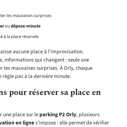
er les mauvaises surprises
ier
ou
dépose-minute
é à la place réservée
laisse aucune place à l’improvisation.
ce, informations qui changent : seule une
er les mauvaises surprises. À Orly, chaque
e règle pas à la dernière minute.
ns pour réserver sa place en
r une place sur le
parking P2 Orly
, plusieurs
vation en ligne
s’impose : elle permet de vérifier