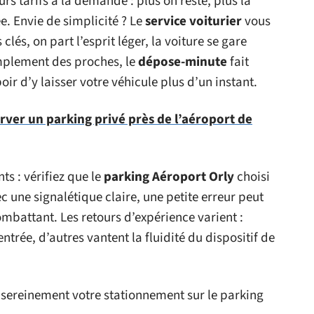
urs tarifs à la demande : plus on reste, plus la
e. Envie de simplicité ? Le
service voiturier
vous
clés, on part l’esprit léger, la voiture se gare
implement des proches, le
dépose-minute
fait
ir d’y laisser votre véhicule plus d’un instant.
rver un parking privé près de l’aéroport de
ts : vérifiez que le
parking Aéroport Orly
choisi
une signalétique claire, une petite erreur peut
mbattant. Les retours d’expérience varient :
’entrée, d’autres vantent la fluidité du dispositif de
r sereinement votre stationnement sur le parking