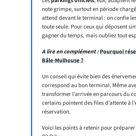
Les
parkings officiels
, eux, adaptent le
note grimpe, surtout en période chargé
attend devant le terminal : on confie les 
toute seule. Pour ceux qui déposent s
gagner du temps, mais oubliez tout espo
A lire en complément :
Pourquoi rése
Bâle-Mulhouse ?
Un conseil qui évite bien des énervemen
correspond au bon terminal. Même avec 
transformer l’arrivée en parcours du co
certains pointent des files d’attente à l
réservation.
Voici les points à retenir pour prépare