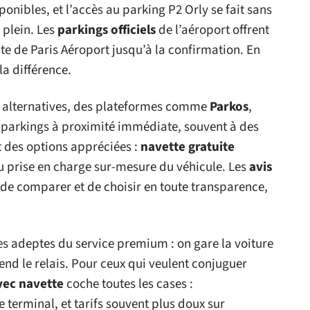
sponibles, et l’accès au parking P2 Orly se fait sans
 plein. Les
parkings officiels
de l’aéroport offrent
ite de Paris Aéroport jusqu’à la confirmation. En
la différence.
les alternatives, des plateformes comme
Parkos
,
 parkings à proximité immédiate, souvent à des
nt des options appréciées :
navette gratuite
ou prise en charge sur-mesure du véhicule. Les
avis
nt de comparer et de choisir en toute transparence,
es adeptes du service premium : on gare la voiture
end le relais. Pour ceux qui veulent conjuguer
vec navette
coche toutes les cases :
e terminal, et tarifs souvent plus doux sur