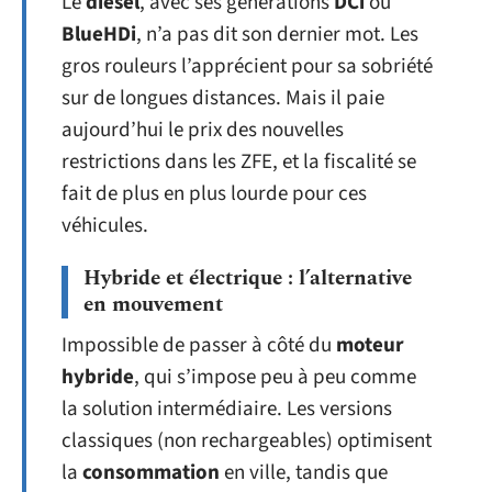
Le
diesel
, avec ses générations
DCi
ou
BlueHDi
, n’a pas dit son dernier mot. Les
gros rouleurs l’apprécient pour sa sobriété
sur de longues distances. Mais il paie
aujourd’hui le prix des nouvelles
restrictions dans les ZFE, et la fiscalité se
fait de plus en plus lourde pour ces
véhicules.
Hybride et électrique : l’alternative
en mouvement
Impossible de passer à côté du
moteur
hybride
, qui s’impose peu à peu comme
la solution intermédiaire. Les versions
classiques (non rechargeables) optimisent
la
consommation
en ville, tandis que