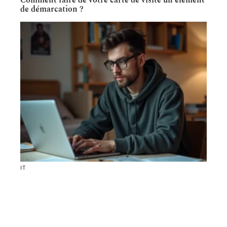
Comment faire de votre carte de visite un élément
de démarcation ?
IT
1jour1film 0825.site, site officiel ou clone à éviter
?