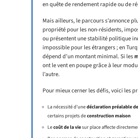
en quête de rendement rapide ou de r
Mais ailleurs, le parcours s’annonce plu
propriété pour les non-résidents, impo
ou présentent une stabilité politique in
impossible pour les étrangers ; en Turqu
dépend d’un montant minimal. Si les
m
ont le vent en poupe grâce à leur modula
l’autre.
Pour mieux cerner les défis, voici les p
La nécessité d’une
déclaration préalable d
certains projets de
construction maison
Le
coût de la vie
sur place affecte directeme