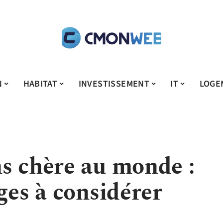
N
HABITAT
INVESTISSEMENT
IT
LOGE
s chère au monde :
ges à considérer