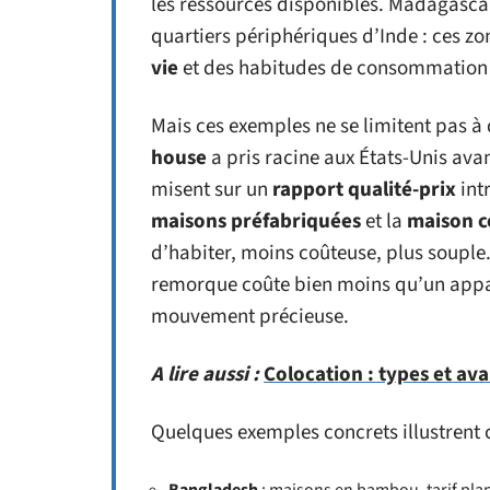
les ressources disponibles. Madagasc
quartiers périphériques d’Inde : ces zon
vie
et des habitudes de consommation t
Mais ces exemples ne se limitent pas 
house
a pris racine aux États-Unis ava
misent sur un
rapport qualité-prix
int
maisons préfabriquées
et la
maison c
d’habiter, moins coûteuse, plus souple.
remorque coûte bien moins qu’un appart
mouvement précieuse.
A lire aussi :
Colocation : types et av
Quelques exemples concrets illustrent ce