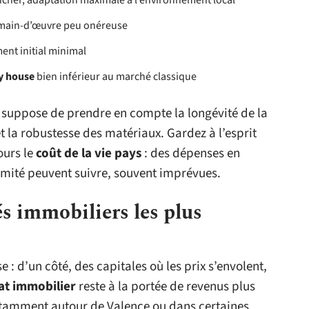
ncher, adaptation maximale à l’environnement local
, main-d’œuvre peu onéreuse
ment initial minimal
ny house
bien inférieur au marché classique
suppose de prendre en compte la longévité de la
t la robustesse des matériaux. Gardez à l’esprit
ours le
coût de la vie pays
: des dépenses en
rmité peuvent suivre, souvent imprévues.
 immobiliers les plus
e : d’un côté, des capitales où les prix s’envolent,
at immobilier
reste à la portée de revenus plus
otamment autour de Valence ou dans certaines