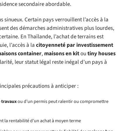
ésidence secondaire abordable.
s sinueux. Certain pays verrouillent l’accès à la
sent des démarches administratives plus lourdes,
certaine. En Thaïlande, l’achat de terrains est
ie, l’accès à la
citoyenneté par investissement
aisons container
,
maisons en kit
ou
tiny houses
rité, leur statut légal reste inégal d’un pays à
rincipales précautions à anticiper :
e travaux
ou d’un permis peut ralentir ou compromettre
nt la rentabilité d’un achat à moyen terme