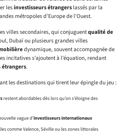
er les
investisseurs étrangers
lassés par la
andes métropoles d’Europe de l’Ouest.
s villes secondaires, qui conjuguent
qualité de
ul, Dubaï ou plusieurs grandes villes
mobilière
dynamique, souvent accompagnée de
es incitatives s’ajoutent à l’équation, rendant
s
étrangers
.
nt les destinations qui tirent leur épingle du jeu :
rs
restent abordables dès lors qu’on s’éloigne des
 nouvelle vague d’
investisseurs internationaux
illes comme Valence, Séville ou les zones littorales