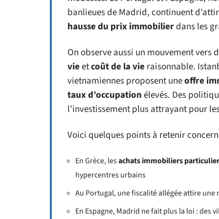
banlieues de Madrid, continuent d’attir
hausse du prix immobilier
dans les gr
On observe aussi un mouvement vers de
vie
et
coût de la vie
raisonnable. Istanb
vietnamiennes proposent une
offre im
taux d’occupation
élevés. Des politiqu
l’investissement plus attrayant pour le
Voici quelques points à retenir concerna
En Grèce, les
achats immobiliers particulie
hypercentres urbains
Au Portugal, une fiscalité allégée attire une
En Espagne, Madrid ne fait plus la loi : des v