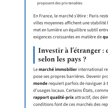
proposent des prix tenables
En France, le marché s’étire : Paris re
villes moyennes affichent une stabilité
met en lumière un équilibre subtil entr
exigences croissantes en matière de
qu
Investir à l’étranger :
selon les pays ?
Le
marché immobilier
international r
pose ses propres barrières. Devenir pr
monde
requiert parfois de naviguer à 
d’usages locaux. Certains États, comme
rapport qualité-prix
attractif, des dém
conditions font de ces marchés des repa