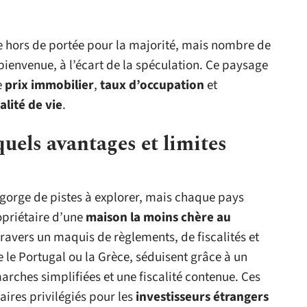
ste hors de portée pour la majorité, mais nombre de
 bienvenue, à l’écart de la spéculation. Ce paysage
e
prix immobilier
,
taux d’occupation
et
alité de vie
.
 quels avantages et limites
egorge de pistes à explorer, mais chaque pays
opriétaire d’une
maison la moins chère au
travers un maquis de règlements, de fiscalités et
 le Portugal ou la Grèce, séduisent grâce à un
arches simplifiées et une fiscalité contenue. Ces
ires privilégiés pour les
investisseurs étrangers