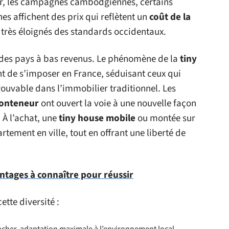
ar, les campagnes cambodgiennes, certains
es affichent des prix qui reflètent un
coût de la
rès éloignés des standards occidentaux.
à des pays à bas revenus. Le phénomène de la
tiny
nt de s’imposer en France, séduisant ceux qui
rouvable dans l’immobilier traditionnel. Les
onteneur
ont ouvert la voie à une nouvelle façon
 À l’achat, une
tiny house mobile
ou montée sur
ement en ville, tout en offrant une liberté de
antages à connaître pour réussir
tte diversité :