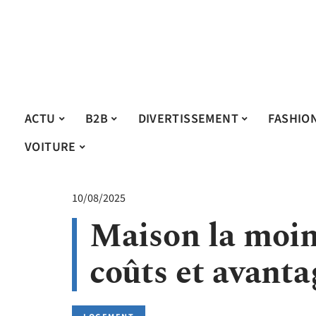
ACTU
B2B
DIVERTISSEMENT
FASHIO
VOITURE
10/08/2025
Maison la moin
coûts et avanta