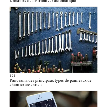
L’histoire du distributeur automatique
B2B
Panorama des principaux types de panneaux de
chantier essentiels