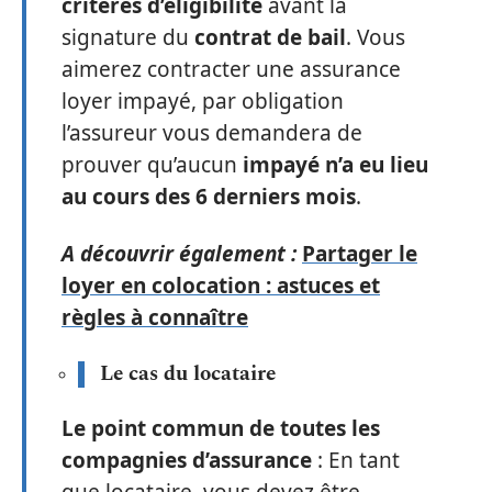
critères d’éligibilité
avant la
signature du
contrat de bail
. Vous
aimerez contracter une assurance
loyer impayé, par obligation
l’assureur vous demandera de
prouver qu’aucun
impayé n’a eu lieu
au cours des 6 derniers mois
.
A découvrir également :
Partager le
loyer en colocation : astuces et
règles à connaître
Le cas du locataire
Le point commun de toutes les
compagnies d’assurance
: En tant
que locataire, vous devez être