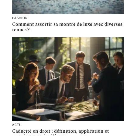
FASHION
Comment assortir sa montre de luxe avec diverses
tenues ?
ACTU
Caducité en droit : définition, application et