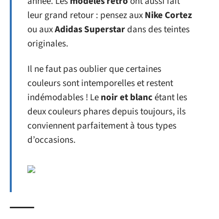
année. Les
modèles rétro
ont aussi fait
leur grand retour : pensez aux
Nike Cortez
ou aux
Adidas Superstar
dans des teintes
originales.
Il ne faut pas oublier que certaines
couleurs sont intemporelles et restent
indémodables ! Le
noir et blanc
étant les
deux couleurs phares depuis toujours, ils
conviennent parfaitement à tous types
d’occasions.