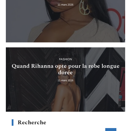
11 mars 2026
FASHION
Quand Rihanna opte pour la robe longue
dorée
11 mars 2026
Recherche