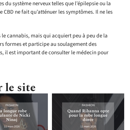
s du système nerveux telles que l’épilepsie ou la
e CBD ne fait qu’atténuer les symptômes. Il ne les
le cannabis, mais qui acquiert peu à peu de la
eurs formes et participe au soulagement des
 il est important de consulter le médecin pour
 le site
FASHION
FASHION
a longue robe
Quand Rihanna opte
lante de Nicki
pour la robe longue
Ninaj
dorée
11 mars 2026
11 mars 2026