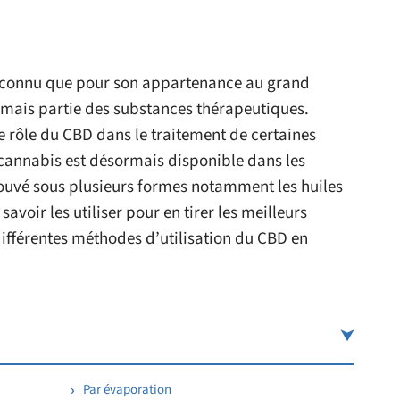
it connu que pour son appartenance au grand
rmais partie des substances thérapeutiques.
le rôle du CBD dans le traitement de certaines
u cannabis est désormais disponible dans les
rouvé sous plusieurs formes notamment les huiles
 savoir les utiliser pour en tirer les meilleurs
différentes méthodes d’utilisation du CBD en
Par évaporation