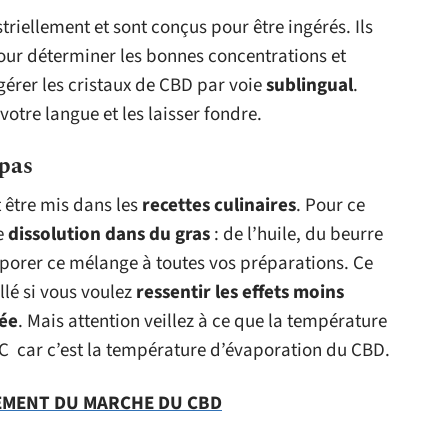
triellement et sont conçus pour être ingérés. Ils
pour déterminer les bonnes concentrations et
gérer les cristaux de CBD par voie
sublingual
.
votre langue et les laisser fondre.
epas
 être mis dans les
recettes culinaires
. Pour ce
ne
dissolution dans du gras
: de l’huile, du beurre
porer ce mélange à toutes vos préparations. Ce
lé si vous voulez
ressentir les effets moins
rée
. Mais attention veillez à ce que la température
C car c’est la température d’évaporation du CBD.
EMENT DU MARCHE DU CBD