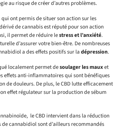
gie au risque de créer d’autres problèmes.
qui ont permis de situer son action sur les
 dérivé de cannabis est réputé pour son action
nsi, il permet de réduire le
stress et l’anxiété
.
aturelle d’assurer votre bien-être. De nombreuses
abidiol a des effets positifs sur la
dépression
.
iqué localement permet de
soulager les maux
et
 des effets anti-inflammatoires qui sont bénéfiques
ion de douleurs. De plus, le CBD lutte efficacement
son effet régulateur sur la production de sébum
annabinoïde, le CBD intervient dans la réduction
és de cannabidiol sont d’ailleurs recommandés