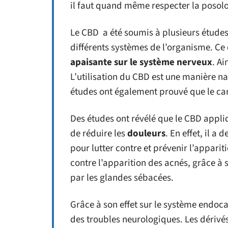
il faut quand même respecter la posolo
Le CBD a été soumis à plusieurs études 
différents systèmes de l’organisme. Ce
apaisante sur le système nerveux
. Ai
L’utilisation du CBD est une manière n
études ont également prouvé que le cann
Des études ont révélé que le CBD appl
de réduire les
douleurs
. En effet, il a
pour lutter contre et prévenir l’apparit
contre l’apparition des acnés, grâce à 
par les glandes sébacées.
Grâce à son effet sur le système endoc
des troubles neurologiques. Les dériv