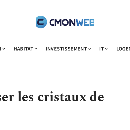
N
HABITAT
INVESTISSEMENT
IT
LOGE
r les cristaux de