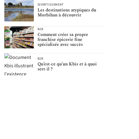
DIVERTISSEMENT
Les destinations atypiques du
Morbihan à découvrir
B2B
Comment créer sa propre
franchise épicerie fine
spécialisée avec succès
B2B
Qu’est-ce qu’un Kbis et à quoi
sert-il ?