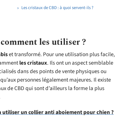
Les cristaux de CBD : à quoi servent-ils ?
 comment les utiliser ?
abis
et transformé. Pour une utilisation plus facile,
notamment
les cristaux
. Ils ont un aspect semblable
alisés dans des points de vente physiques ou
s qu’aux personnes légalement majeures. Il existe
taux de CBD qui sont d’ailleurs la forme la plus
.
tiliser un collier anti aboiement pour chien ?