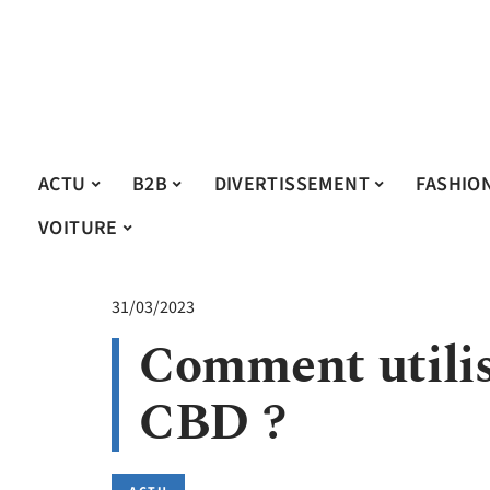
ACTU
B2B
DIVERTISSEMENT
FASHIO
VOITURE
31/03/2023
Comment utilise
CBD ?