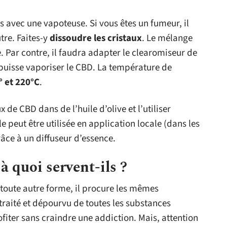
és avec une vapoteuse. Si vous êtes un fumeur, il
tre. Faites-y
dissoudre les cristaux
. Le mélange
 Par contre, il faudra adapter le clearomiseur de
 puisse vaporiser le CBD. La température de
° et 220°C
.
 de CBD dans de l’huile d’olive et l’utiliser
peut être utilisée en application locale (dans les
ce à un diffuseur d’essence.
à quoi servent-ils ?
u toute autre forme, il procure les mêmes
t traité et dépourvu de toutes les substances
iter sans craindre une addiction. Mais, attention