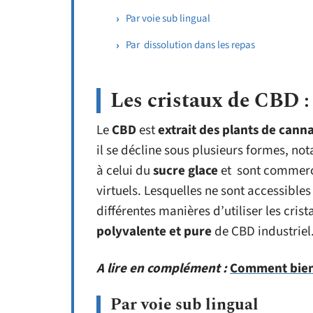
Par voie sub lingual
Par dissolution dans les repas
Les cristaux de CBD :
Le
CBD
est
extrait des plants de cann
il se décline sous plusieurs formes, 
à celui du
sucre glace
et sont commerci
virtuels. Lesquelles ne sont accessible
différentes manières d’utiliser les cris
polyvalente et pure
de CBD industriel
A lire en complément :
Comment bien u
Par voie sub lingual