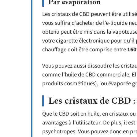
Par évaporation
Les cristaux de CBD peuvent être utilis
vous suffira d’acheter de l’e-liquide neu
obtenu peut être mis dans la vapoteuse.
votre cigarette électronique pour qu’il
chauffage doit être comprise entre
160
Vous pouvez aussi dissoudre les cristaux
comme l’huile de CBD commerciale. Elle 
produits cosmétiques), ou évaporée grâ
Les cristaux de CBD : 
Que le CBD soit en huile, en cristaux o
avantages à l’utilisateur. De plus, il es
psychotropes. Vous pouvez donc en prof