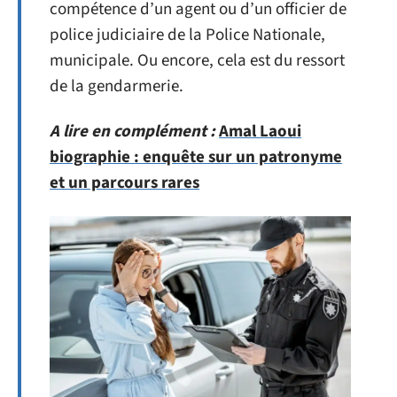
compétence d’un agent ou d’un officier de
police judiciaire de la Police Nationale,
municipale. Ou encore, cela est du ressort
de la gendarmerie.
A lire en complément :
Amal Laoui
biographie : enquête sur un patronyme
et un parcours rares