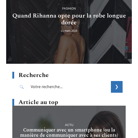
FASHION
Quand Rihanna opte pour la robe longue
dorée
11 mars 2026
Recherche
Article au top
ACTU
Communiquer avec un smartphone (ou la
manière de communiquer avec à ses clients)