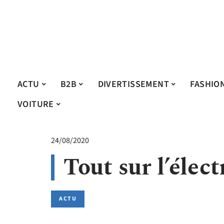
ACTU
B2B
DIVERTISSEMENT
FASHIO
VOITURE
24/08/2020
Tout sur l’élect
ACTU