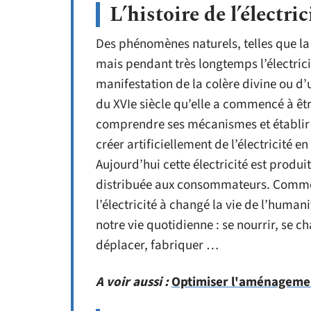
L’histoire de l’électric
Des phénomènes naturels, telles que la 
mais pendant très longtemps l’électrici
manifestation de la colère divine ou d’u
du XVIe siècle qu’elle a commencé à êtr
comprendre ses mécanismes et établir d
créer artificiellement de l’électricité 
Aujourd’hui cette électricité est produi
distribuée aux consommateurs. Comme
l’électricité à changé la vie de l’humani
notre vie quotidienne : se nourrir, se c
déplacer, fabriquer …
A voir aussi :
Optimiser l'aménagement