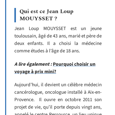
Qui est ce Jean Loup
MOUYSSET ?
Jean Loup MOUYSSET est un jeune
toulousain, âgé de 43 ans, marié et père de
deux enfants. Il a choisi la médecine
comme études à l’âge de 18 ans.
A lire également :
Pourquoi choisir un
voyage à prix mini?
Aujourd’hui, il devient un célèbre médecin
cancérologue, oncologue installé à Aix-en-
Provence. Il ouvre en octobre 2011 son
projet de vie, qu’il porte depuis vingt ans,
appelé le centre Ressource, un lieu unique