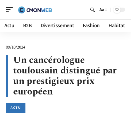
Aa
Actu
B2B
Divertissement
Fashion
Habitat
09/10/2024
Un cancérologue
toulousain distingué par
un prestigieux prix
européen
ACTU