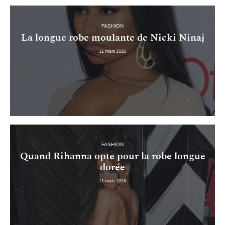
FASHION
La longue robe moulante de Nicki Ninaj
11 mars 2026
FASHION
Quand Rihanna opte pour la robe longue
dorée
11 mars 2026