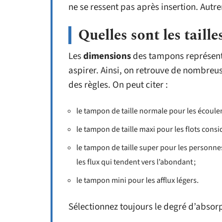
ne se ressent pas après insertion. Autre
Quelles sont les taill
Les
dimensions
des tampons représente
aspirer. Ainsi, on retrouve de nombre
des règles. On peut citer :
le tampon de taille normale pour les écoule
le tampon de taille maxi pour les flots consi
le tampon de taille super pour les personnes
les flux qui tendent vers l’abondant ;
le tampon mini pour les afflux légers.
Sélectionnez toujours le degré d’absor