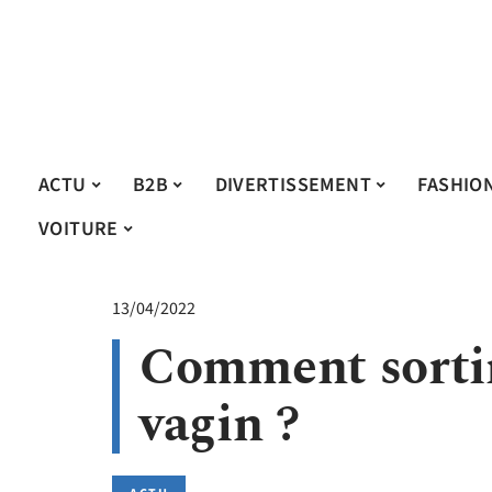
ACTU
B2B
DIVERTISSEMENT
FASHIO
VOITURE
13/04/2022
Comment sortir
vagin ?