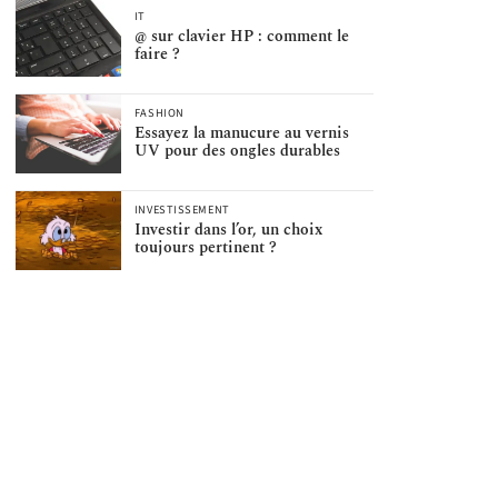
IT
@ sur clavier HP : comment le
faire ?
FASHION
Essayez la manucure au vernis
UV pour des ongles durables
INVESTISSEMENT
Investir dans l’or, un choix
toujours pertinent ?