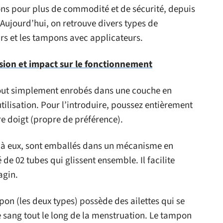
ons pour plus de commodité et de sécurité, depuis
 Aujourd’hui, on retrouve divers types de
rs et les tampons avec applicateurs.
sion et impact sur le fonctionnement
out simplement enrobés dans une couche en
utilisation. Pour l’introduire, poussez entièrement
re doigt (propre de préférence).
à eux, sont emballés dans un mécanisme en
de 02 tubes qui glissent ensemble. Il facilite
agin.
pon (les deux types) possède des ailettes qui se
le sang tout le long de la menstruation. Le tampon