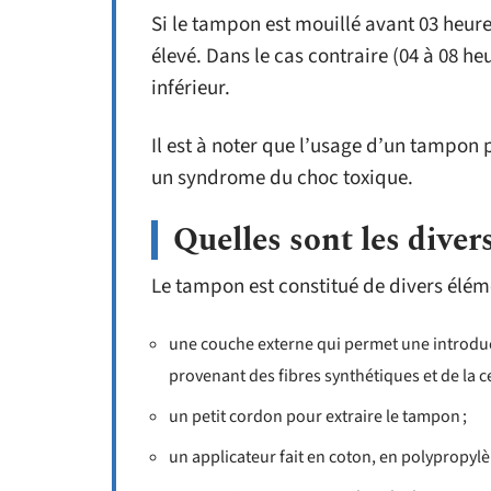
Si le tampon est mouillé avant 03 heure
élevé. Dans le cas contraire (04 à 08 h
inférieur.
Il est à noter que l’usage d’un tampon
un syndrome du choc toxique.
Quelles sont les dive
Le tampon est constitué de divers éléme
une couche externe qui permet une introductio
provenant des fibres synthétiques et de la ce
un petit cordon pour extraire le tampon ;
un applicateur fait en coton, en polypropyl