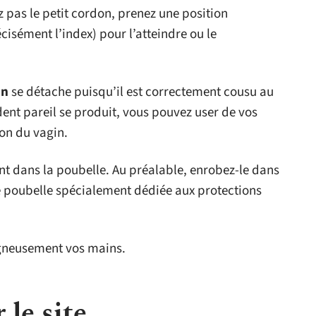
 pas le petit cordon, prenez une position
cisément l’index) pour l’atteindre ou le
on
se détache puisqu’il est correctement cousu au
dent pareil se produit, vous pouvez user de vos
pon du vagin.
nt dans la poubelle. Au préalable, enrobez-le dans
ne poubelle spécialement dédiée aux protections
oigneusement vos mains.
 le site