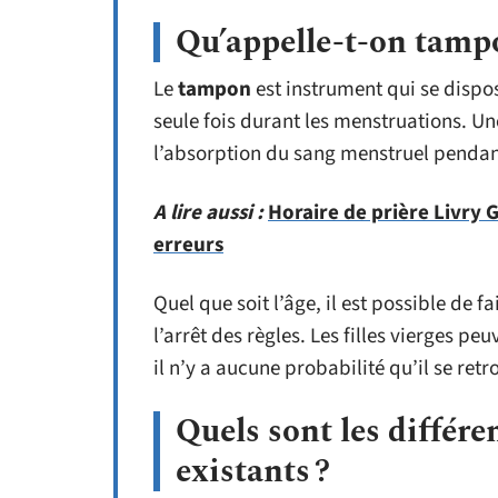
Qu’appelle-t-on tamp
Le
tampon
est instrument qui se dispose
seule fois durant les menstruations. Une
l’absorption du sang menstruel penda
A lire aussi :
Horaire de prière Livry 
erreurs
Quel que soit l’âge, il est possible de
l’arrêt des règles. Les filles vierges pe
il n’y a aucune probabilité qu’il se retr
Quels sont les différ
existants ?