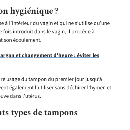
on hygiénique ?
 à l’intérieur du vagin et qui ne s’utilise qu’une
 fois introduit dans le vagin, il procède à
nt son écoulement.
Gargan et changement d'heure : éviter les
 faire usage du tampon du premier jour jusqu’à
uvent également l’utiliser sans déchirer l’hymen et
ouve dans l’utérus.
ents types de tampons