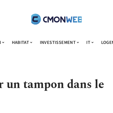
N
HABITAT
INVESTISSEMENT
IT
LOGE
 un tampon dans le