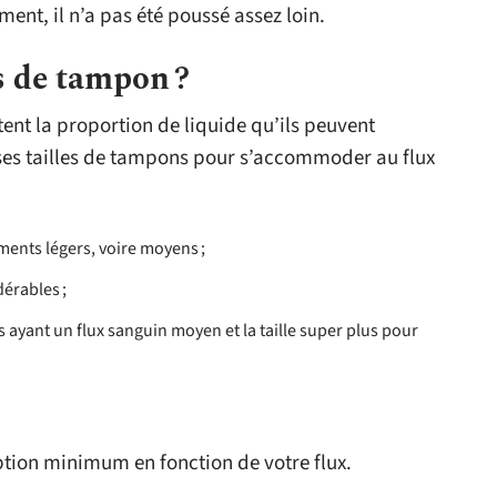
ment, il n’a pas été poussé assez loin.
es de tampon ?
nt la proportion de liquide qu’ils peuvent
uses tailles de tampons pour s’accommoder au flux
ments légers, voire moyens ;
dérables ;
 ayant un flux sanguin moyen et la taille super plus pour
ption minimum en fonction de votre flux.