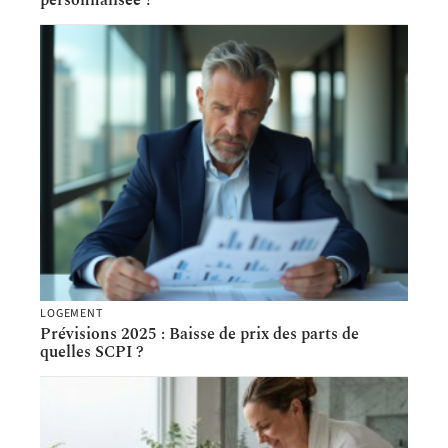
personnalisée ?
LOGEMENT
Prévisions 2025 : Baisse de prix des parts de
quelles SCPI ?