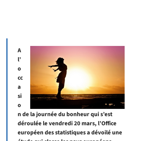
A
l’
o
cc
a
si
o
n de la journée du bonheur qui s’est
déroulée le vendredi 20 mars, l’Office
européen des statistiques a dévoilé une