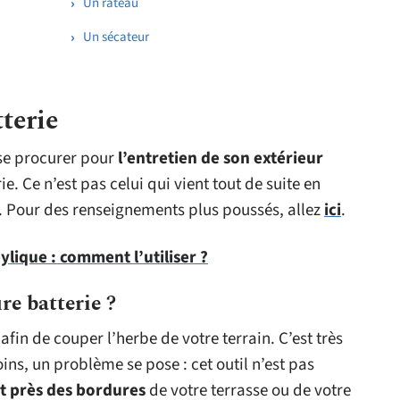
Un râteau
Un sécateur
terie
 se procurer pour
l’entretien de son extérieur
e. Ce n’est pas celui qui vient tout de suite en
el. Pour des renseignements plus poussés, allez
ici
.
ylique : comment l’utiliser ?
re batterie ?
in de couper l’herbe de votre terrain. C’est très
ns, un problème se pose : cet outil n’est pas
nt près des bordures
de votre terrasse ou de votre