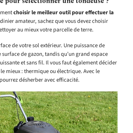
e pour sélectionner une tondeuse ?
omment
choisir le meilleur outil pour effectuer la
ardinier amateur, sachez que vous devez choisir
ettoyer au mieux votre parcelle de terre.
urface de votre sol extérieur. Une puissance de
e surface de gazon, tandis qu’un grand espace
issante et sans fil. Il vous faut également décider
le mieux : thermique ou électrique. Avec le
ourrez désherber avec efficacité.