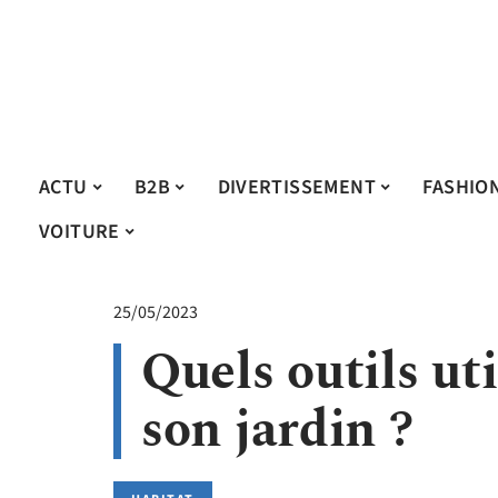
ACTU
B2B
DIVERTISSEMENT
FASHIO
VOITURE
25/05/2023
Quels outils ut
son jardin ?