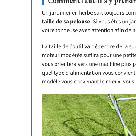
Comment faut-il s’y prendr
Un jardinier en herbe sait toujours c
taille de sa pelouse
. Si vous êtes un j
votre tondeuse avec attention afin de n
La taille de l’outil va dépendre de la s
moteur modérée suffira pour une petit
vous orientera vers une machine plus pu
quel type d’alimentation vous convient 
modèle vous convenant le mieux, vous p