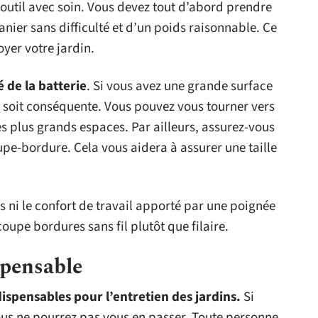
t outil avec soin. Vous devez tout d’abord prendre
ier sans difficulté et d’un poids raisonnable. Ce
yer votre jardin.
é de la batterie
. Si vous avez une grande surface
ci soit conséquente. Vous pouvez vous tourner vers
s plus grands espaces. Par ailleurs, assurez-vous
upe-bordure. Cela vous aidera à assurer une taille
s ni le confort de travail apporté par une poignée
oupe bordures sans fil plutôt que filaire.
spensable
dispensables pour l’entretien des jardins.
Si
vous ne pourrez pas vous en passer. Toute personne