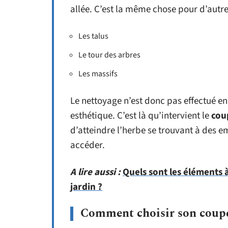
allée. C’est la même chose pour d’autres
Les talus
Le tour des arbres
Les massifs
Le nettoyage n’est donc pas effectué e
esthétique. C’est là qu’intervient le
cou
d’atteindre l’herbe se trouvant à des
accéder.
A lire aussi :
Quels sont les éléments 
jardin ?
Comment choisir son coupe