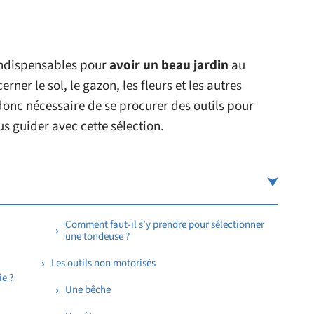
indispensables pour
avoir un beau jardin
au
ner le sol, le gazon, les fleurs et les autres
 donc nécessaire de se procurer des outils pour
s guider avec cette sélection.
Comment faut-il s’y prendre pour sélectionner
une tondeuse ?
Les outils non motorisés
e ?
Une bêche