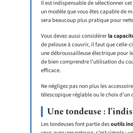
Il est indispensable de sélectionner ce
un modèle que vous êtes capable de man
sera beaucoup plus pratique pour netto
Vous devez aussi considérer
la capacit
de pelouse à couvrir, il faut que celle-
une débroussailleuse électrique pour le
de bien comprendre l’utilisation du co
efficace.
Ne négligez pas non plus les accessoire
télescopique réglable ou le choix d’un c
Une tondeuse : l’indi
Les tondeuses font partie des
outils in
vous avez une pelouse, c’est simple : 