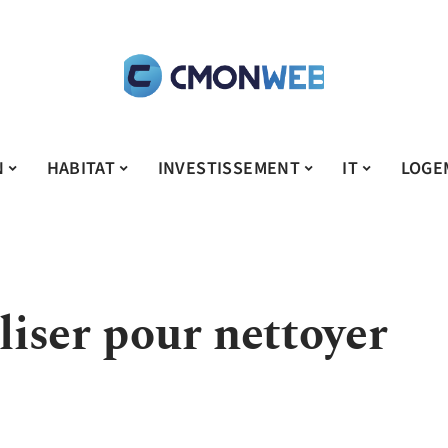
N
HABITAT
INVESTISSEMENT
IT
LOGE
iliser pour nettoyer