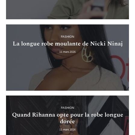
FASHION
La longue robe moulante de Nicki Ninaj
11 mars 2026
FASHION
Quand Rihanna opte pour la robe longue
dorée
11 mars 2026