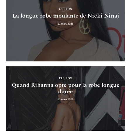
FASHION
La longue robe moulante de Nicki Ninaj
11 mars 2026
FASHION
Quand Rihanna opte pour la robe longue
dorée
11 mars 2026