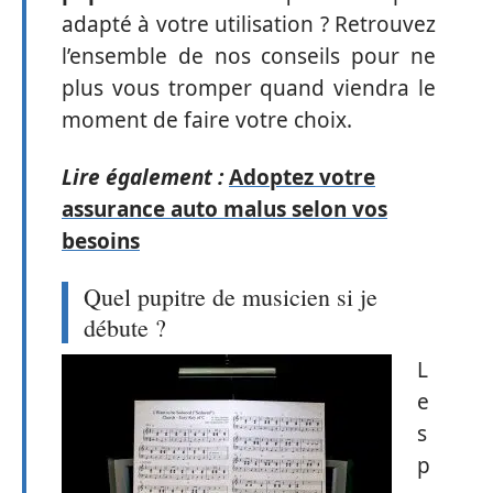
adapté à votre utilisation ? Retrouvez
l’ensemble de nos conseils pour ne
plus vous tromper quand viendra le
moment de faire votre choix.
Lire également :
Adoptez votre
assurance auto malus selon vos
besoins
Quel pupitre de musicien si je
débute ?
L
e
s
p