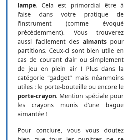
lampe
. Cela est primordial être à
l’aise dans votre pratique de
l’instrument (comme évoqué
précédemment). Vous trouverez
aussi facilement des
aimants
pour
partitions. Ceux-ci sont bien utile en
cas de courant d’air ou simplement
de jeu en plein air ! Plus dans la
catégorie “gadget” mais néanmoins
utiles : le porte-bouteille ou encore le
porte-crayon
. Mention spéciale pour
les crayons munis d’une bague
aimantée !
Pour conclure, vous vous doutez
bien que tous les pupitres ne se