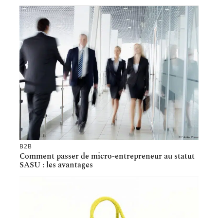
B2B
Comment passer de micro-entrepreneur au statut
SASU : les avantages