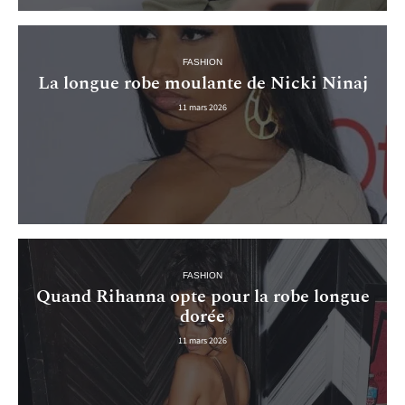
FASHION
La longue robe moulante de Nicki Ninaj
11 mars 2026
FASHION
Quand Rihanna opte pour la robe longue
dorée
11 mars 2026