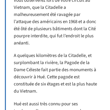
Vous observerez lors de votre circuit au
Vietnam, que la Citadelle a
malheureusement été ravagée par
l’attaque des américains en 1968 et a donc
été ôté de plusieurs bâtiments dont la Cité
pourpre interdite, qui fut l’endroit le plus
anéanti.
A quelques kilomètres de la Citadelle, et
surplombant la rivière, la Pagode de la
Dame Céleste fait partie des monuments à
découvrir à Hué. Cette pagode est
constituée de six étages et est la plus haute
du Vietnam.
Hué est aussi très connu pour ses