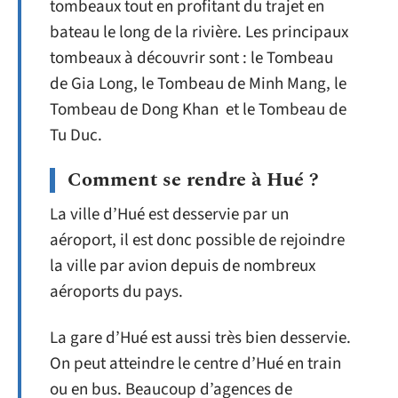
tombeaux tout en profitant du trajet en
bateau le long de la rivière. Les principaux
tombeaux à découvrir sont : le Tombeau
de Gia Long, le Tombeau de Minh Mang, le
Tombeau de Dong Khan et le Tombeau de
Tu Duc.
Comment se rendre à Hué ?
La ville d’Hué est desservie par un
aéroport, il est donc possible de rejoindre
la ville par avion depuis de nombreux
aéroports du pays.
La gare d’Hué est aussi très bien desservie.
On peut atteindre le centre d’Hué en train
ou en bus. Beaucoup d’agences de