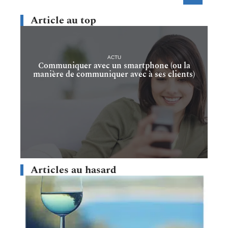
Article au top
ACTU
Communiquer avec un smartphone (ou la
manière de communiquer avec à ses clients)
Articles au hasard