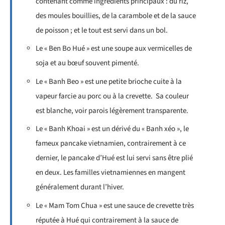
contenant comme ingrédients principaux : du riz,
des moules bouillies, de la carambole et de la sauce
de poisson ; et le tout est servi dans un bol.
Le « Ben Bo Hué » est une soupe aux vermicelles de
soja et au bœuf souvent pimenté.
Le « Banh Beo » est une petite brioche cuite à la
vapeur farcie au porc ou à la crevette. Sa couleur
est blanche, voir parois légèrement transparente.
Le « Banh Khoai » est un dérivé du « Banh xéo », le
fameux pancake vietnamien, contrairement à ce
dernier, le pancake d’Hué est lui servi sans être plié
en deux. Les familles vietnamiennes en mangent
généralement durant l’hiver.
Le « Mam Tom Chua » est une sauce de crevette très
réputée à Hué qui contrairement à la sauce de