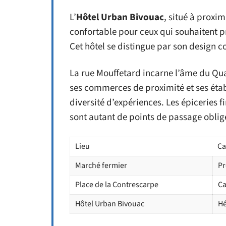
L’
Hôtel Urban Bivouac
, situé à prox
confortable pour ceux qui souhaitent pr
Cet hôtel se distingue par son design 
La rue Mouffetard incarne l’âme du Quar
ses commerces de proximité et ses étab
diversité d’expériences. Les épiceries f
sont autant de points de passage obli
Lieu
Ca
Marché fermier
Pr
Place de la Contrescarpe
Ca
Hôtel Urban Bivouac
Hé