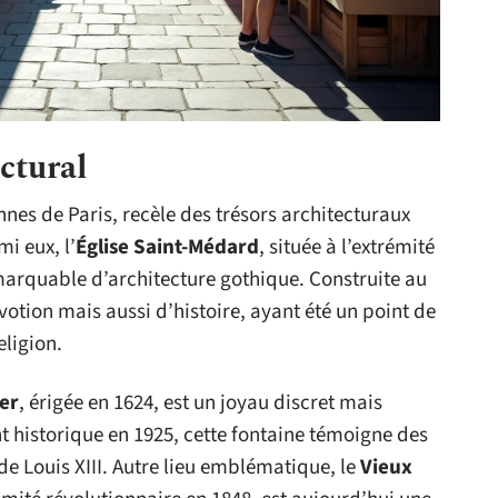
ctural
nnes de Paris, recèle des trésors architecturaux
i eux, l’
Église Saint-Médard
, située à l’extrémité
marquable d’architecture gothique. Construite au
évotion mais aussi d’histoire, ayant été un point de
ligion.
er
, érigée en 1624, est un joyau discret mais
t historique en 1925, cette fontaine témoigne des
de Louis XIII. Autre lieu emblématique, le
Vieux