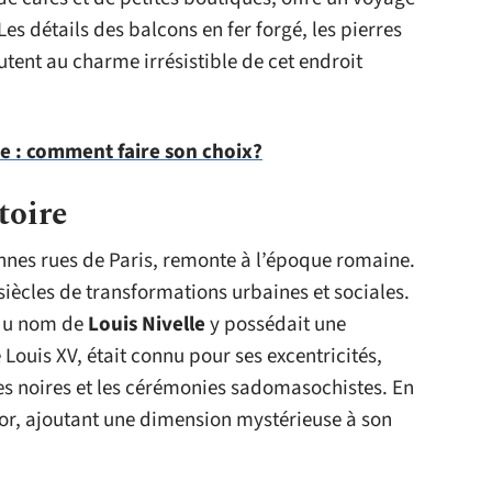
Les détails des balcons en fer forgé, les pierres
utent au charme irrésistible de cet endroit
e : comment faire son choix?
toire
ennes rues de Paris, remonte à l’époque romaine.
 siècles de transformations urbaines et sociales.
 du nom de
Louis Nivelle
y possédait une
Louis XV, était connu pour ses excentricités,
 noires et les cérémonies sadomasochistes. En
d’or, ajoutant une dimension mystérieuse à son