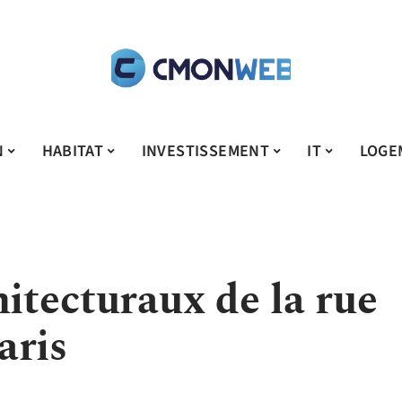
N
HABITAT
INVESTISSEMENT
IT
LOGE
hitecturaux de la rue
aris