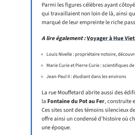
Parmi les figures célèbres ayant côtoyé
qui travaillaient non loin de là, ainsi q
marqué de leur empreinte le riche passé
A lire également :
Voyager à Hue Vie
Louis Nivelle : propriétaire notoire, découv
Marie Curie et Pierre Curie : scientifiques d
Jean-Paul II : étudiant dans les environs
La rue Mouffetard abrite aussi des édifi
la
Fontaine du Pot au Fer
, construite
Ces sites sont des témoins silencieux de
offre ainsi un condensé d’histoire où 
une époque.