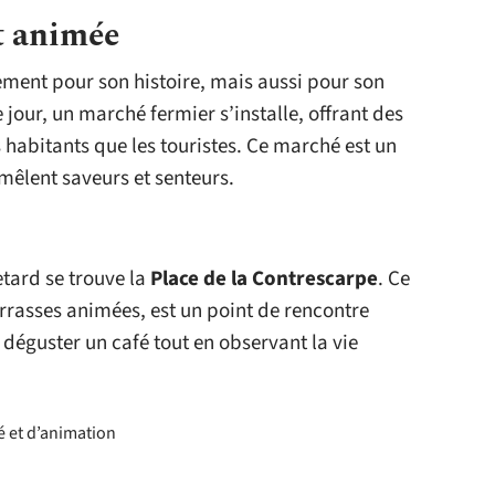
t animée
ement pour son histoire, mais aussi pour son
our, un marché fermier s’installe, offrant des
es habitants que les touristes. Ce marché est un
 mêlent saveurs et senteurs.
tard se trouve la
Place de la Contrescarpe
. Ce
errasses animées, est un point de rencontre
 déguster un café tout en observant la vie
té et d’animation