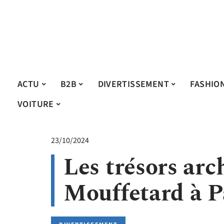
ACTU
B2B
DIVERTISSEMENT
FASHIO
VOITURE
23/10/2024
Les trésors arc
Mouffetard à P