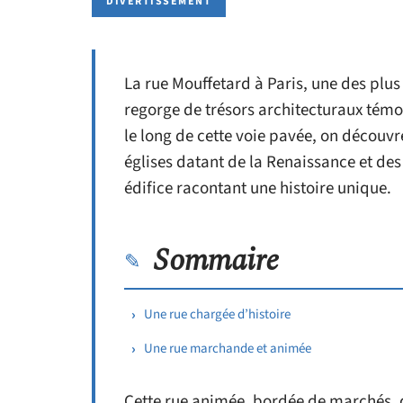
DIVERTISSEMENT
La rue Mouffetard à Paris, une des plus
regorge de trésors architecturaux témoi
le long de cette voie pavée, on découv
églises datant de la Renaissance et de
édifice racontant une histoire unique.
Sommaire
Une rue chargée d’histoire
Une rue marchande et animée
Cette rue animée, bordée de marchés, d