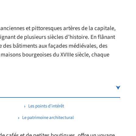
 anciennes et pittoresques artères de la capitale,
gnant de plusieurs siècles d’histoire. En flânant
re des bâtiments aux façades médiévales, des
s maisons bourgeoises du XVIIIe siècle, chaque
Les points d’intérêt
Le patrimoine architectural
e cafés et de petites boutiques, offre un voyage