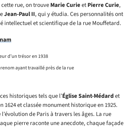
 cette rue, on trouve
Marie Curie
et
Pierre Curie
,
ue
Jean-Paul II
, qui y étudia. Ces personnalités ont
 intellectuel et scientifique de la rue Mouffetard.
tnam
reur d’un trésor en 1938
e renom ayant travaillé près de la rue
ces historiques tels que l’
Église Saint-Médard
et
 en 1624 et classée monument historique en 1925.
 l’évolution de Paris à travers les âges. La rue
chaque pierre raconte une anecdote, chaque façade