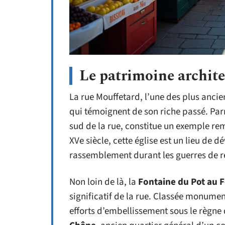
Le patrimoine archite
La rue Mouffetard, l’une des plus ancie
qui témoignent de son riche passé. Parm
sud de la rue, constitue un exemple re
XVe siècle, cette église est un lieu de d
rassemblement durant les guerres de re
Non loin de là, la
Fontaine du Pot au F
significatif de la rue. Classée monumen
efforts d’embellissement sous le règne 