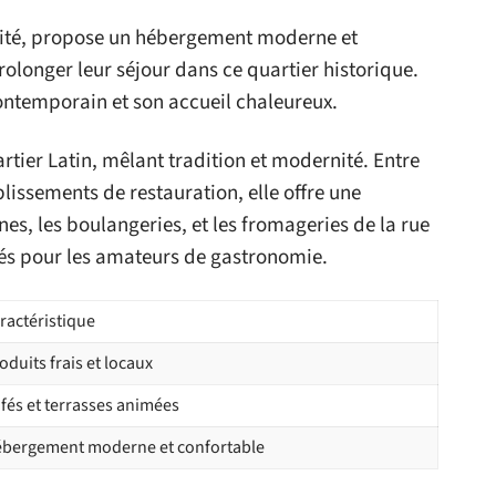
imité, propose un hébergement moderne et
olonger leur séjour dans ce quartier historique.
contemporain et son accueil chaleureux.
tier Latin, mêlant tradition et modernité. Entre
lissements de restauration, elle offre une
ines, les boulangeries, et les fromageries de la rue
gés pour les amateurs de gastronomie.
ractéristique
oduits frais et locaux
fés et terrasses animées
bergement moderne et confortable