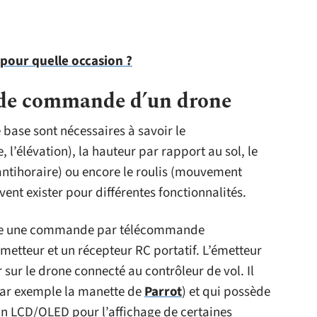
 pour quelle occasion ?
 de commande d’un drone
ase sont nécessaires à savoir le
l’élévation), la hauteur par rapport au sol, le
 antihoraire) ou encore le roulis (mouvement
vent exister pour différentes fonctionnalités.
este une commande par télécommande
etteur et un récepteur RC portatif. L’émetteur
 sur le drone connecté au contrôleur de vol. Il
(par exemple la manette de
Parrot
) et qui possède
an LCD/OLED pour l’affichage de certaines