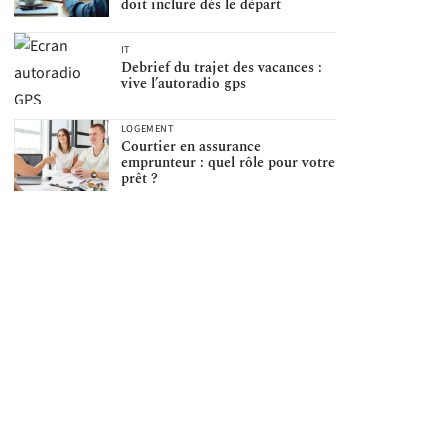
doit inclure dès le départ
IT
Debrief du trajet des vacances :
vive l’autoradio gps
LOGEMENT
Courtier en assurance
emprunteur : quel rôle pour votre
prêt ?