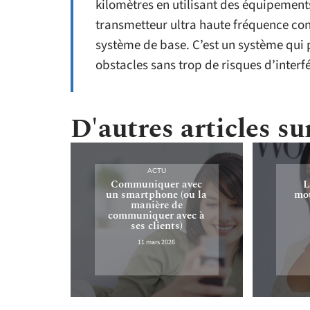
kilomètres en utilisant des équipements 
transmetteur ultra haute fréquence con
système de base. C’est un système qui 
obstacles sans trop de risques d’interf
D'autres articles sur
ACTU
Communiquer avec
L
un smartphone (ou la
mou
manière de
communiquer avec à
ses clients)
11 mars 2026