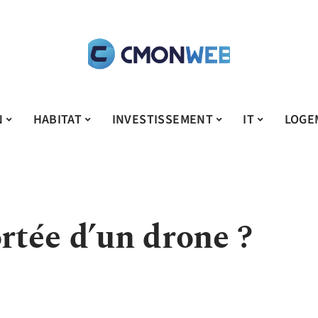
N
HABITAT
INVESTISSEMENT
IT
LOGE
ortée d’un drone ?