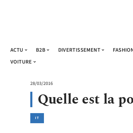
ACTU
B2B
DIVERTISSEMENT
FASHIO
VOITURE
28/03/2016
Quelle est la p
IT