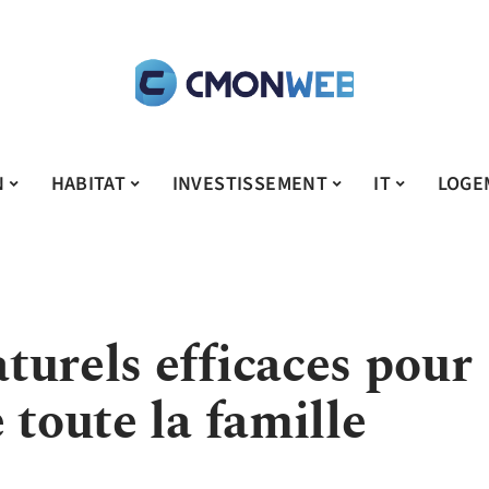
N
HABITAT
INVESTISSEMENT
IT
LOGE
turels efficaces pour
 toute la famille