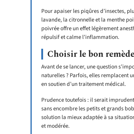
Pour apaiser les piqûres d’insectes, plu
lavande, la citronnelle et la menthe po
poivrée offre un effet légèrement anest
répulsif et calme l’inflammation.
Choisir le bon remède
Avant de se lancer, une question s’impos
naturelles ? Parfois, elles remplacent 
en soutien d’un traitement médical.
Prudence toutefois : il serait impruden
sans encombre les petits et grands bobo
solution la mieux adaptée à sa situation
et modérée.