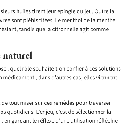
sieurs huiles tirent leur épingle du jeu. Outre la
ivrée sont plébiscitées. Le menthol de la menthe
hésiant, tandis que la citronnelle agit comme
 naturel
e : quel rôle souhaite-t-on confier à ces solutions
un médicament ; dans d’autres cas, elles viennent
t de tout miser sur ces remèdes pour traverser
s quotidiens. L’enjeu, c’est de sélectionner la
, en gardant le réflexe d’une utilisation réfléchie