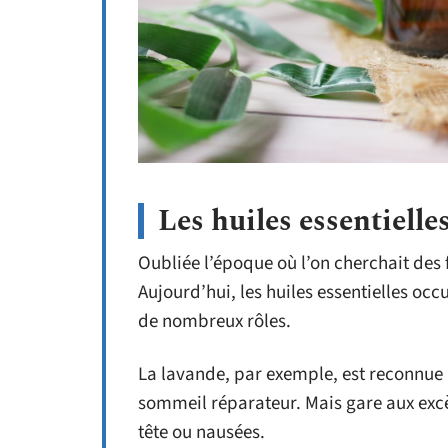
Les huiles essentielle
Oubliée l’époque où l’on cherchait des f
Aujourd’hui, les huiles essentielles oc
de nombreux rôles.
La lavande, par exemple, est reconnue
sommeil réparateur. Mais gare aux excè
tête ou nausées.