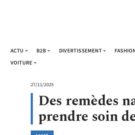
ACTU
B2B
DIVERTISSEMENT
FASHIO
VOITURE
27/11/2025
Des remèdes na
prendre soin de