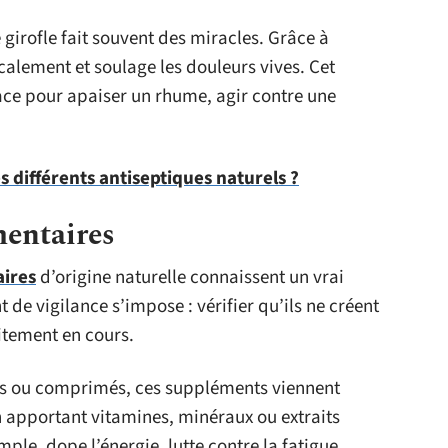
 girofle fait souvent des miracles. Grâce à
localement et soulage les douleurs vives. Cet
lace pour apaiser un rhume, agir contre une
s différents antiseptiques naturels ?
entaires
ires
d’origine naturelle connaissent un vrai
de vigilance s’impose : vérifier qu’ils ne créent
itement en cours.
es ou comprimés, ces suppléments viennent
n apportant vitamines, minéraux ou extraits
ple, dope l’énergie, lutte contre la fatigue,