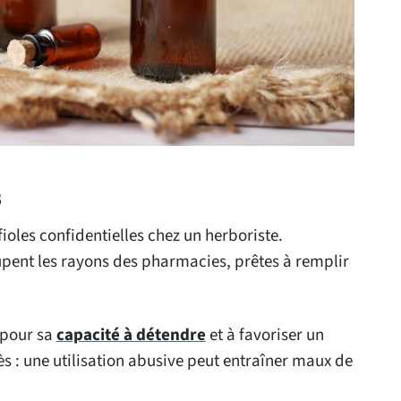
s
ioles confidentielles chez un herboriste.
cupent les rayons des pharmacies, prêtes à remplir
 pour sa
capacité à détendre
et à favoriser un
s : une utilisation abusive peut entraîner maux de