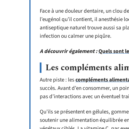
Face à une douleur dentaire, un clou de
l’eugénol qu’il contient, il anesthésie 
antiseptique naturel trouve aussi sa p
infection ou calmer une piqûre.
A découvrir également :
Quels sont le
Les compléments alim
Autre piste : les
compléments alimenta
succès. Avant d’en consommer, un point 
pas d’interactions avec un éventuel tra
Qu’ils se présentent en gélules, gomm
soutenir une alimentation équilibrée e
végétaux ciblés. La vitamine C, par exem