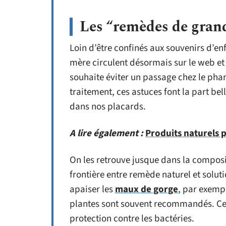
Les “remèdes de gran
Loin d’être confinés aux souvenirs d’en
mère circulent désormais sur le web et 
souhaite éviter un passage chez le ph
traitement, ces astuces font la part bel
dans nos placards.
A lire également :
Produits naturels p
On les retrouve jusque dans la compos
frontière entre remède naturel et solu
apaiser les
maux de gorge
, par exempl
plantes sont souvent recommandés. Ces
protection contre les bactéries.