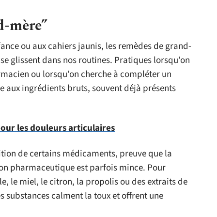
d-mère”
fance ou aux cahiers jaunis, les remèdes de grand-
se glissent dans nos routines. Pratiques lorsqu’on
armacien ou lorsqu’on cherche à compléter un
le aux ingrédients bruts, souvent déjà présents
our les douleurs articulaires
ition de certains médicaments, preuve que la
tion pharmaceutique est parfois mince. Pour
e, le miel, le citron, la propolis ou des extraits de
 substances calment la toux et offrent une