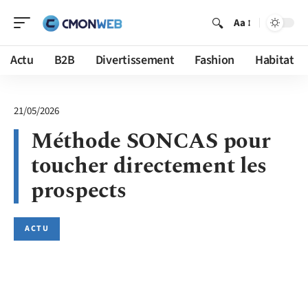
Aa
Actu
B2B
Divertissement
Fashion
Habitat
21/05/2026
Méthode SONCAS pour
toucher directement les
prospects
ACTU