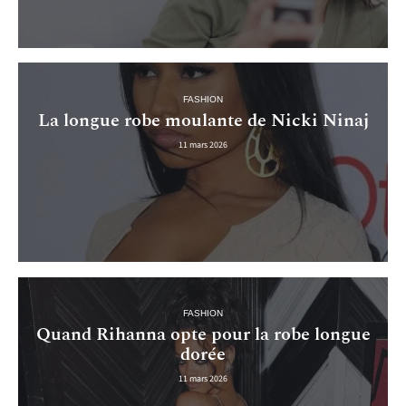
FASHION
La longue robe moulante de Nicki Ninaj
11 mars 2026
FASHION
Quand Rihanna opte pour la robe longue
dorée
11 mars 2026