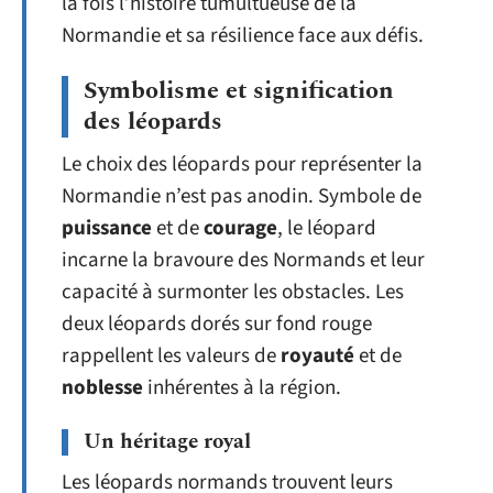
la fois l’histoire tumultueuse de la
Normandie et sa résilience face aux défis.
Symbolisme et signification
des léopards
Le choix des léopards pour représenter la
Normandie n’est pas anodin. Symbole de
puissance
et de
courage
, le léopard
incarne la bravoure des Normands et leur
capacité à surmonter les obstacles. Les
deux léopards dorés sur fond rouge
rappellent les valeurs de
royauté
et de
noblesse
inhérentes à la région.
Un héritage royal
Les léopards normands trouvent leurs