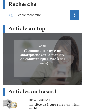
Recherche
Article au top
ACTU
Communiquer avec un
smartphone (ou la manière
de communiquer avec à ses
clients)
Articles au hasard
INVESTISSEMENT
La pièce de 1 euro rare : un trésor
caché