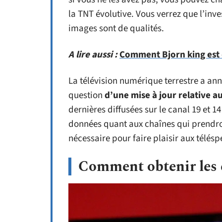
la TNT évolutive. Vous verrez que l’inve
images sont de qualités.
A lire aussi :
Comment Bjorn king est 
La télévision numérique terrestre a ann
question
d’une mise à jour relative a
dernières diffusées sur le canal 19 et 1
données quant aux chaînes qui prendron
nécessaire pour faire plaisir aux télésp
Comment obtenir les 