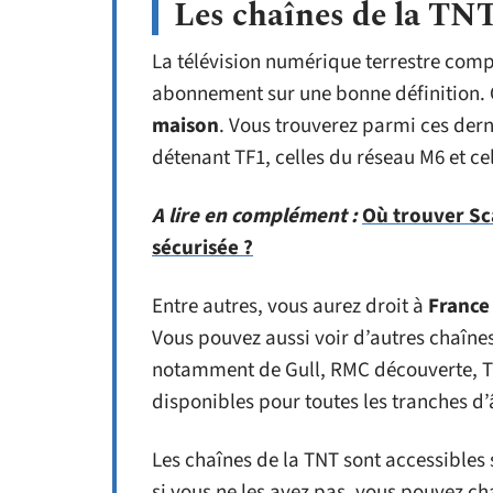
Les chaînes de la TN
La télévision numérique terrestre comp
abonnement sur une bonne définition. C
maison
. Vous trouverez parmi ces dern
détenant TF1, celles du réseau M6 et ce
A lire en complément :
Où trouver Sca
sécurisée ?
Entre autres, vous aurez droit à
France
Vous pouvez aussi voir d’autres chaînes 
notamment de Gull, RMC découverte, TF1
disponibles pour toutes les tranches d’
Les chaînes de la TNT sont accessibles 
si vous ne les avez pas, vous pouvez c