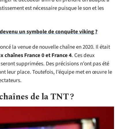
stissement est nécessaire puisque le son et les
devenu un symbole de conquête viking ?
oncé la venue de nouvelle chaîne en 2020. Il était
ux chaînes France 0 et France 4
. Ces deux
4 seront supprimées. Des précisions n’ont pas été
t leur place. Toutefois, l’équipe met en œuvre le
ectateurs.
chaînes de la TNT ?