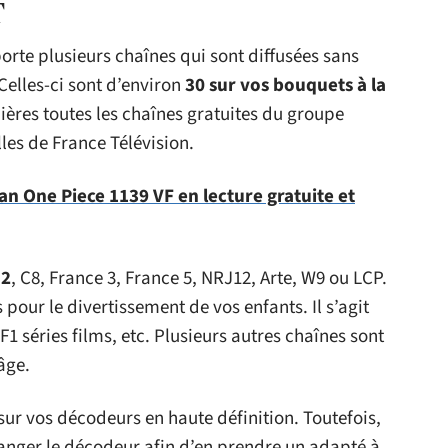
T
orte plusieurs chaînes qui sont diffusées sans
elles-ci sont d’environ
30 sur vos bouquets à la
ières toutes les chaînes gratuites du groupe
lles de France Télévision.
n One Piece 1139 VF en lecture gratuite et
 2
, C8, France 3, France 5, NRJ12, Arte, W9 ou LCP.
pour le divertissement de vos enfants. Il s’agit
 séries films, etc. Plusieurs autres chaînes sont
âge.
sur vos décodeurs en haute définition. Toutefois,
hanger le décodeur afin d’en prendre un adapté à