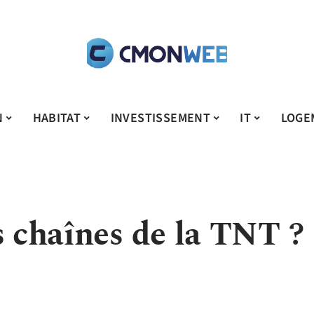
N
HABITAT
INVESTISSEMENT
IT
LOGE
s chaînes de la TNT ?