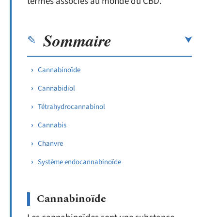
termes associés au monde du CBD.
Sommaire
Cannabinoïde
Cannabidiol
Tétrahydrocannabinol
Cannabis
Chanvre
Système endocannabinoïde
Cannabinoïde