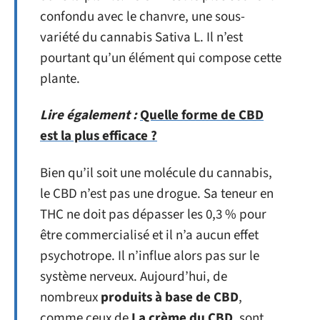
confondu avec le chanvre, une sous-
variété du cannabis Sativa L. Il n’est
pourtant qu’un élément qui compose cette
plante.
Lire également :
Quelle forme de CBD
est la plus efficace ?
Bien qu’il soit une molécule du cannabis,
le CBD n’est pas une drogue. Sa teneur en
THC ne doit pas dépasser les 0,3 % pour
être commercialisé et il n’a aucun effet
psychotrope. Il n’influe alors pas sur le
système nerveux. Aujourd’hui, de
nombreux
produits à base de CBD
,
comme ceux de
La crème du CBD
, sont