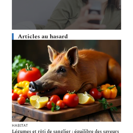
Articles au hasard
HABITAT
Légumes et rôti de sanglier : équilibre des saveurs