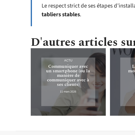
Le respect strict de ses étapes d’insta
tabliers stables
.
D'autres articles sur
ACTU
Communiquer avec
L
un smartphone (ou la
mou
manière de
communiquer avec à
ses clients)
11 mars 2026