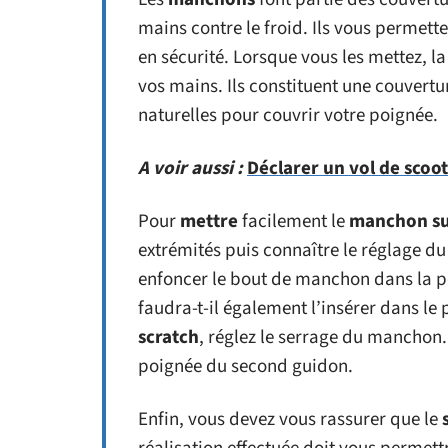
mains contre le froid. Ils vous permett
en sécurité. Lorsque vous les mettez, l
vos mains. Ils constituent une couvert
naturelles pour couvrir votre poignée.
A voir aussi :
Déclarer un vol de scoot
Pour
mettre
facilement le
manchon sur
extrémités puis connaître le réglage du 
enfoncer le bout de manchon dans la po
faudra-t-il également l’insérer dans le
scratch
, réglez le serrage du mancho
poignée du second guidon.
Enfin, vous devez vous rassurer que le