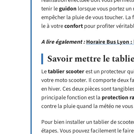
réalisation effectuée doit vous permett
tenir le
guidon
lorsque vous portez un 
empêcher la pluie de vous toucher. La f
le à votre
confort
pour profiter véritab
A lire également :
Horaire Bus Lyon : 
Savoir mettre le tabli
Le
tablier scooter
est un protecteur q
votre moto scooter. Il comporte deux fa
en hiver. Ces deux pièces sont tangibles
principale fonction est la
protection r
contre la pluie quand la météo ne vous 
Pour bien installer un tablier de scooter
étapes. Vous pouvez facilement le faire