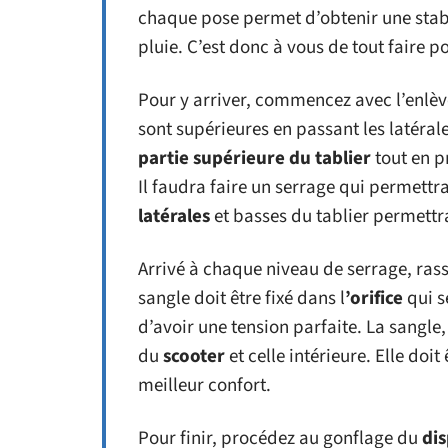
chaque pose permet d’obtenir une stabil
pluie. C’est donc à vous de tout faire 
Pour y arriver, commencez avec l’enlève
sont supérieures en passant les latéral
partie supérieure
du tablier
tout en p
Il faudra faire un serrage qui permettr
latérales
et basses du tablier permettra
Arrivé à chaque niveau de serrage, rassu
sangle doit être fixé dans l
’orifice
qui s
d’avoir une tension parfaite. La sangle, 
du
scooter
et celle intérieure. Elle doi
meilleur confort.
Pour finir, procédez au gonflage du
dis