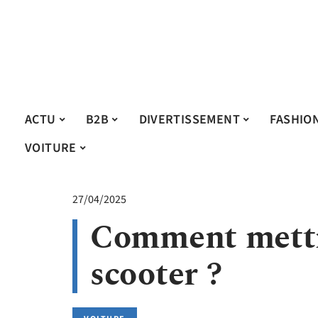
ACTU
B2B
DIVERTISSEMENT
FASHIO
VOITURE
27/04/2025
Comment mettr
scooter ?