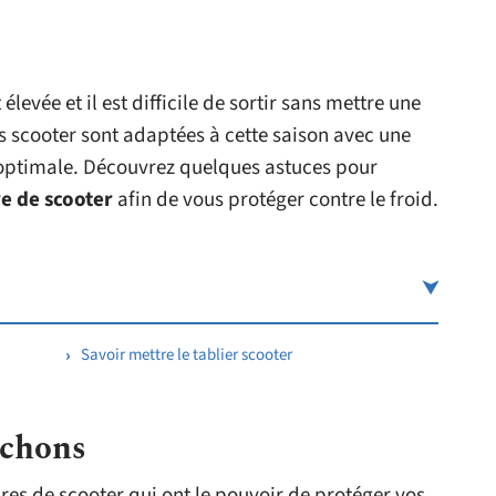
levée et il est difficile de sortir sans mettre une
s scooter sont adaptées à cette saison avec une
optimale. Découvrez quelques astuces pour
e de scooter
afin de vous protéger contre le froid.
Savoir mettre le tablier scooter
nchons
res de scooter qui ont le pouvoir de protéger vos