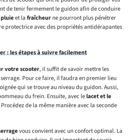
ent de tenir fermement le guidon afin de conduire
a
pluie
et la
fraîcheur
ne pourront plus pénétrer
ure protectrice avec des propriétés antidérapantes
er : les étapes à suivre facilement
 votre scooter
, il suffit de savoir mettre les
serrage. Pour ce faire, il faudra en premier lieu
ignée qui se trouve au niveau du guidon. Aussi,
 pommeau du frein. Ensuite, avec le
lacet et le
n. Procédez de la même manière avec la seconde
serrage
vous convient avec un confort optimal. La