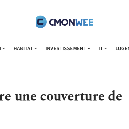
N
HABITAT
INVESTISSEMENT
IT
LOGE
e une couverture de