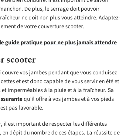
re de bien conduire. Il est important de savoir
manchon. De plus, le serrage doit pouvoir
raîcheur ne doit non plus vous atteindre. Adaptez-
lement de votre couverture scooter.
le guide pratique pour ne plus jamais attendre
er scooter
ui couvre vos jambes pendant que vous conduisez
cettes et est donc capable de vous servir en été et
 et imperméables à la pluie et à la fraîcheur. Sa
assurante
qu’il offre à vos jambes et à vos pieds
est pas favorable.
, il est important de respecter les différentes
, en dépit du nombre de ces étapes. La réussite de