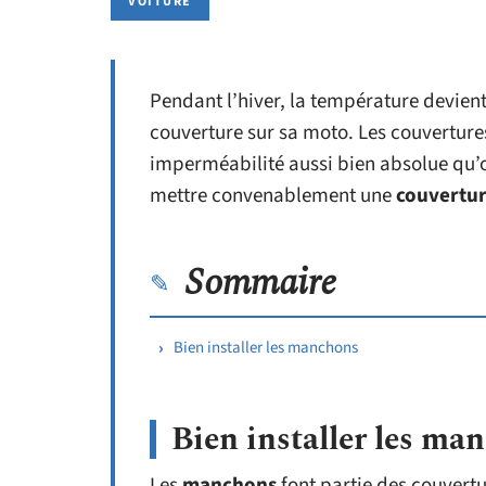
VOITURE
Pendant l’hiver, la température devient é
couverture sur sa moto. Les couverture
imperméabilité aussi bien absolue qu’
mettre convenablement une
couvertur
Sommaire
Bien installer les manchons
Bien installer les ma
Les
manchons
font partie des couvertu