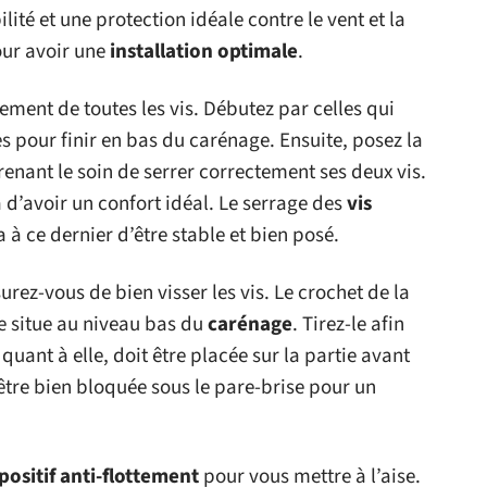
ité et une protection idéale contre le vent et la
pour avoir une
installation optimale
.
ment de toutes les vis. Débutez par celles qui
es pour finir en bas du carénage. Ensuite, posez la
renant le soin de serrer correctement ses deux vis.
a d’avoir un confort idéal. Le serrage des
vis
 à ce dernier d’être stable et bien posé.
rez-vous de bien visser les vis. Le crochet de la
e situe au niveau bas du
carénage
. Tirez-le afin
quant à elle, doit être placée sur la partie avant
t être bien bloquée sous le pare-brise pour un
positif anti-flottement
pour vous mettre à l’aise.