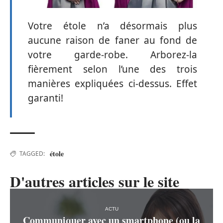
Votre étole n’a désormais plus
aucune raison de faner au fond de
votre garde-robe. Arborez-la
fièrement selon l’une des trois
manières expliquées ci-dessus. Effet
garanti!
étole
TAGGED:
D'autres articles sur le site
ACTU
Communiquer avec un smartphone (ou la