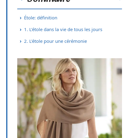
Étole: définition
1. L’étole dans la vie de tous les jours
2. L’étole pour une cérémonie