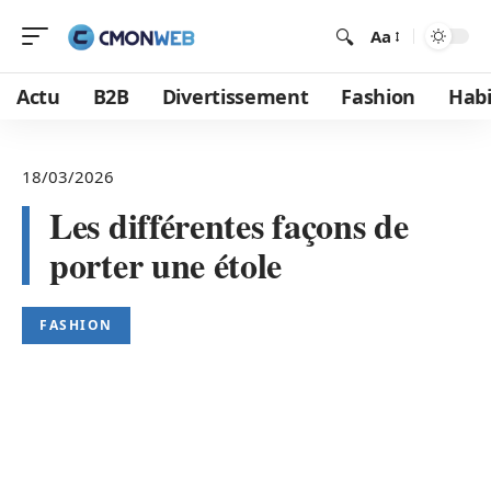
Aa
Actu
B2B
Divertissement
Fashion
Habi
18/03/2026
Les différentes façons de
porter une étole
FASHION