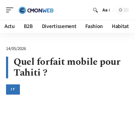
Aa
Actu
B2B
Divertissement
Fashion
Habitat
14/05/2026
Quel forfait mobile pour
Tahiti ?
IT