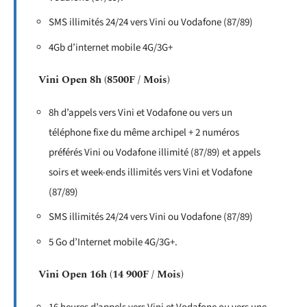
SMS illimités 24/24 vers Vini ou Vodafone (87/89)
4Gb d’internet mobile 4G/3G+
Vini Open 8h (8500F / Mois)
8h d’appels vers Vini et Vodafone ou vers un
téléphone fixe du même archipel + 2 numéros
préférés Vini ou Vodafone illimité (87/89) et appels
soirs et week-ends illimités vers Vini et Vodafone
(87/89)
SMS illimités 24/24 vers Vini ou Vodafone (87/89)
5 Go d’Internet mobile 4G/3G+.
Vini Open 16h (14 900F / Mois)