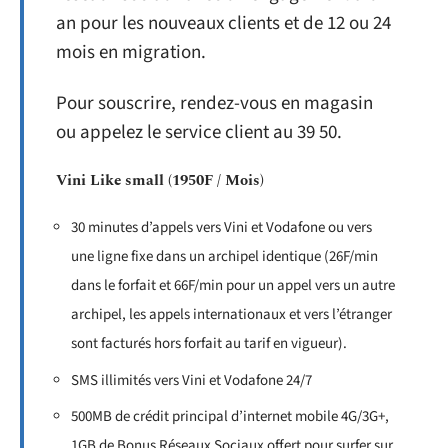
an pour les nouveaux clients et de 12 ou 24
mois en migration.
Pour souscrire, rendez-vous en magasin
ou appelez le service client au 39 50.
Vini Like small (1950F / Mois)
30 minutes d’appels vers Vini et Vodafone ou vers
une ligne fixe dans un archipel identique (26F/min
dans le forfait et 66F/min pour un appel vers un autre
archipel, les appels internationaux et vers l’étranger
sont facturés hors forfait au tarif en vigueur).
SMS illimités vers Vini et Vodafone 24/7
500MB de crédit principal d’internet mobile 4G/3G+,
1GB de Bonus Réseaux Sociaux offert pour surfer sur