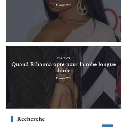
11 mars 2026
FASHION
Quand Rihanna opte pour la robe longue
dorée
11 mars 2026
Recherche