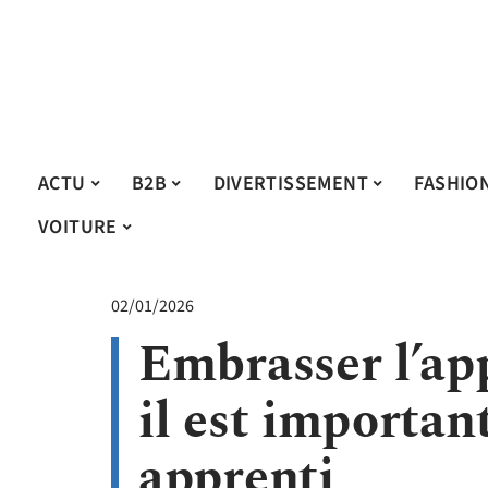
ACTU
B2B
DIVERTISSEMENT
FASHIO
VOITURE
02/01/2026
Embrasser l’ap
il est important
apprenti