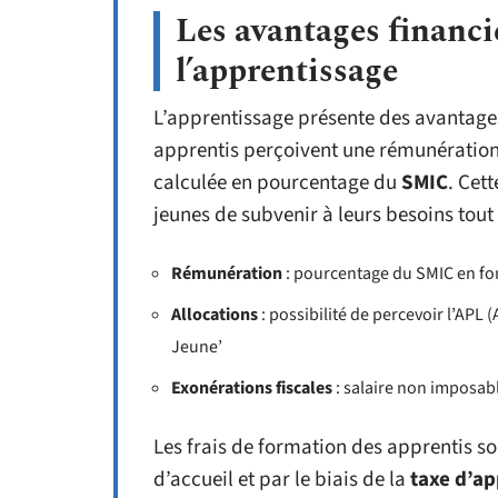
Les avantages financie
l’apprentissage
L’apprentissage présente des avantages
apprentis perçoivent une rémunération 
calculée en pourcentage du
SMIC
. Cet
jeunes de subvenir à leurs besoins tout
Rémunération
: pourcentage du SMIC en fon
Allocations
: possibilité de percevoir l’APL 
Jeune’
Exonérations fiscales
: salaire non imposabl
Les frais de formation des apprentis so
d’accueil et par le biais de la
taxe d’ap