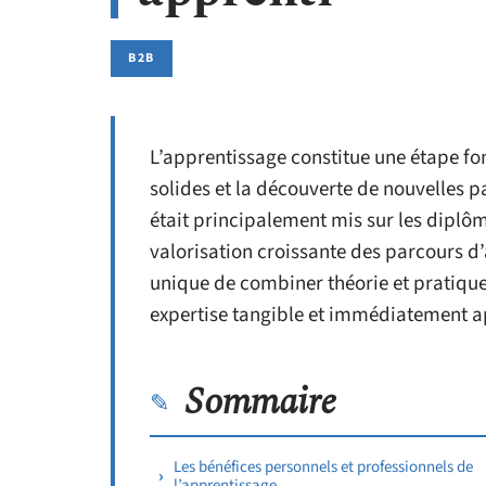
B2B
L’apprentissage constitue une étape f
solides et la découverte de nouvelles 
était principalement mis sur les dipl
valorisation croissante des parcours d’
unique de combiner théorie et pratique
expertise tangible et immédiatement a
Sommaire
Les bénéfices personnels et professionnels de
l’apprentissage