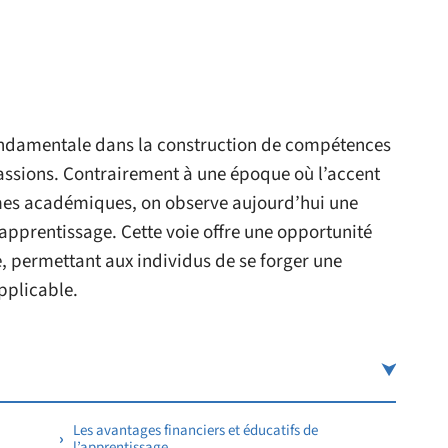
ondamentale dans la construction de compétences
passions. Contrairement à une époque où l’accent
ômes académiques, on observe aujourd’hui une
apprentissage. Cette voie offre une opportunité
, permettant aux individus de se forger une
pplicable.
Les avantages financiers et éducatifs de
l’apprentissage