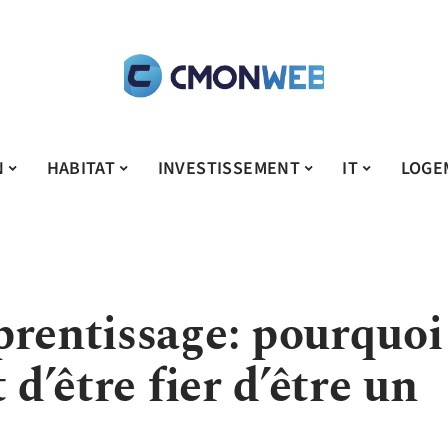
N
HABITAT
INVESTISSEMENT
IT
LOGE
prentissage: pourquoi
 d’être fier d’être un