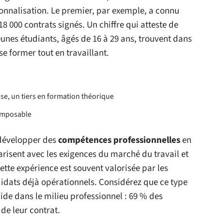
onnalisation. Le premier, par exemple, a connu
8 000 contrats signés. Un chiffre qui atteste de
 jeunes étudiants, âgés de 16 à 29 ans, trouvent dans
se former tout en travaillant.
ise, un tiers en formation théorique
imposable
 développer des
compétences professionnelles
en
iarisent avec les exigences du marché du travail et
tte expérience est souvent valorisée par les
idats déjà opérationnels. Considérez que ce type
ide dans le milieu professionnel : 69 % des
de leur contrat.